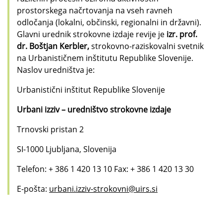
prostorskega načrtovanja na vseh ravneh
odločanja (lokalni, občinski, regionalni in državni).
Glavni urednik strokovne izdaje revije je
izr. prof.
dr. Boštjan Kerbler,
strokovno-raziskovalni svetnik
na Urbanističnem inštitutu Republike Slovenije.
Naslov uredništva je:
Urbanistični inštitut Republike Slovenije
Urbani izziv – uredništvo strokovne izdaje
Trnovski pristan 2
SI-1000 Ljubljana, Slovenija
Telefon: + 386 1 420 13 10 Fax: + 386 1 420 13 30
E-pošta:
urbani.izziv-strokovni@uirs.si