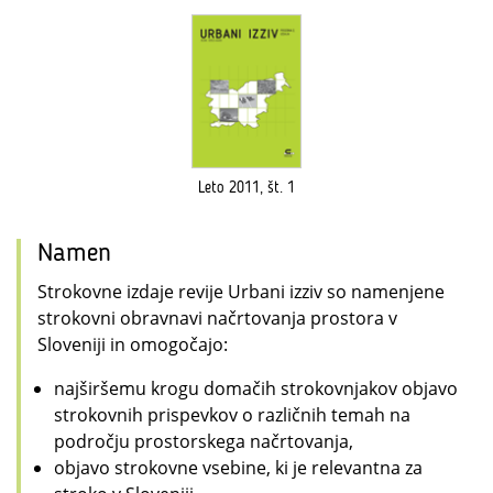
Leto 2011, št. 1
Namen
Strokovne izdaje revije Urbani izziv so namenjene
strokovni obravnavi načrtovanja prostora v
Sloveniji in omogočajo:
najširšemu krogu domačih strokovnjakov objavo
strokovnih prispevkov o različnih temah na
področju prostorskega načrtovanja,
objavo strokovne vsebine, ki je relevantna za