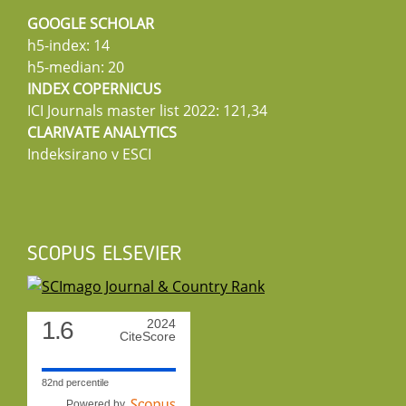
GOOGLE SCHOLAR
h5-index: 14
h5-median: 20
INDEX COPERNICUS
ICI Journals master list 2022: 121,34
CLARIVATE ANALYTICS
Indeksirano v ESCI
SCOPUS ELSEVIER
1.6
2024
CiteScore
82nd percentile
Powered by