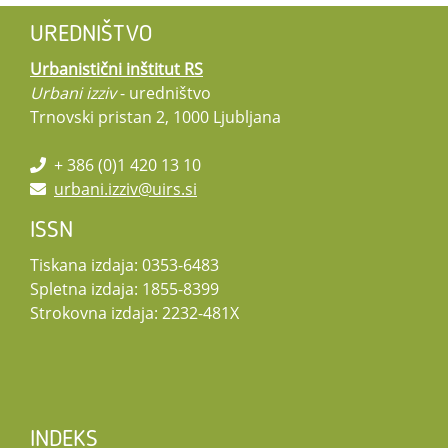
UREDNIŠTVO
Urbanistični inštitut RS
Urbani izziv
- uredništvo
Trnovski pristan 2, 1000 Ljubljana
+ 386 (0)1 420 13 10
urbani.izziv@uirs.si
ISSN
Tiskana izdaja: 0353-6483
Spletna izdaja: 1855-8399
Strokovna izdaja: 2232-481X
INDEKS