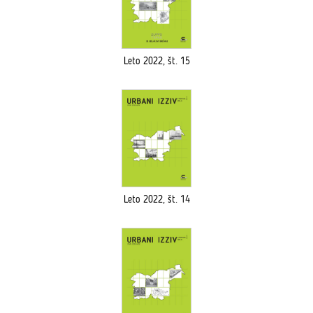
Leto 2022, št. 15
Leto 2022, št. 14