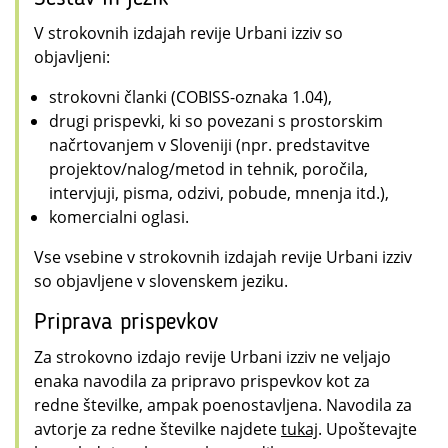
V strokovnih izdajah revije Urbani izziv so
objavljeni:
strokovni članki (COBISS-oznaka 1.04),
drugi prispevki, ki so povezani s prostorskim
načrtovanjem v Sloveniji (npr. predstavitve
projektov/nalog/metod in tehnik, poročila,
intervjuji, pisma, odzivi, pobude, mnenja itd.),
komercialni oglasi.
Vse vsebine v strokovnih izdajah revije Urbani izziv
so objavljene v slovenskem jeziku.
Priprava prispevkov
Za strokovno izdajo revije Urbani izziv ne veljajo
enaka navodila za pripravo prispevkov kot za
redne številke, ampak poenostavljena. Navodila za
avtorje za redne številke najdete
tukaj
. Upoštevajte