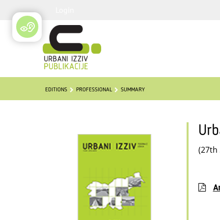
Login
EDITIONS
PROFESSIONAL
SUMMARY
Urb
(27th
Ar