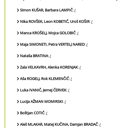
Simon KUŠAR, Barbara LAMPIČ
:
/
Nika ROVŠEK, Leon KOBETIČ, Uroš KOŠIR
:
/
Manca KROŠELJ, Mojca GOLOBIČ
:
/
Maja SIMONETI, Petra VERTELJ NARED
:
/
Nataša BRATINA
:
/
Zala VELKAVRH, Alenka KORENJAK
:
/
Aša ROGELJ, Rok KLEMENČIČ
:
/
Luka IVANIČ, Jernej ČERVEK
:
/
Lucija AŽMAN MOMIRSKI
:
/
Boštjan COTIČ
:
/
Aleš MLAKAR, Matej KUČINA, Damjan BRADAČ
:
/