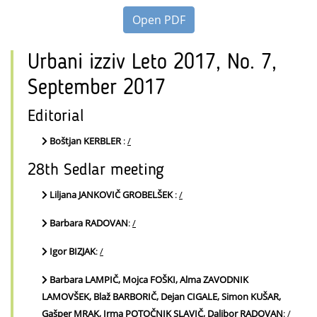
Open PDF
Urbani izziv Leto 2017, No. 7,
September 2017
Editorial
Boštjan KERBLER
:
/
28th Sedlar meeting
Liljana JANKOVIČ GROBELŠEK
:
/
Barbara RADOVAN
:
/
Igor BIZJAK
:
/
Barbara LAMPIČ, Mojca FOŠKI, Alma ZAVODNIK
LAMOVŠEK, Blaž BARBORIČ, Dejan CIGALE, Simon KUŠAR,
Gašper MRAK, Irma POTOČNIK SLAVIČ, Dalibor RADOVAN
:
/