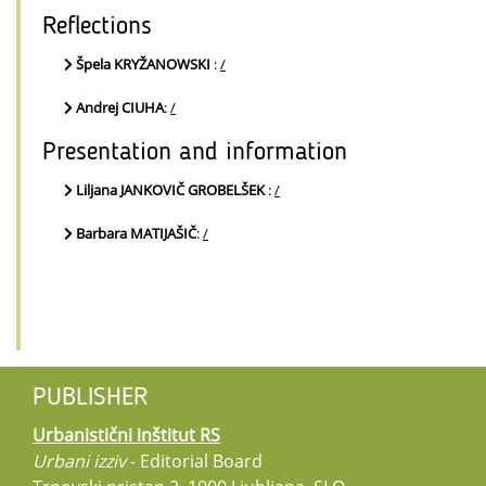
Reflections
Špela KRYŽANOWSKI
:
/
Andrej CIUHA
:
/
Presentation and information
Liljana JANKOVIČ GROBELŠEK
:
/
Barbara MATIJAŠIČ
:
/
PUBLISHER
Urbanistični inštitut RS
Urbani izziv
- Editorial Board