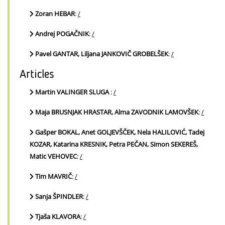
Zoran HEBAR
:
/
Andrej POGAČNIK
:
/
Pavel GANTAR, Liljana JANKOVIČ GROBELŠEK
:
/
Articles
Martin VALINGER SLUGA
:
/
Maja BRUSNJAK HRASTAR, Alma ZAVODNIK LAMOVŠEK
:
/
Gašper BOKAL, Anet GOLJEVŠČEK, Nela HALILOVIĆ, Tadej
KOZAR, Katarina KRESNIK, Petra PEČAN, Simon SEKEREŠ,
Matic VEHOVEC
:
/
Tim MAVRIČ
:
/
Sanja ŠPINDLER
:
/
Tjaša KLAVORA
:
/