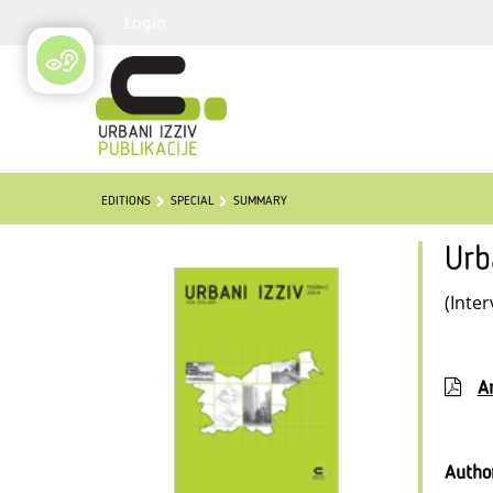
Login
EDITIONS
SPECIAL
SUMMARY
Urb
(Inter
Ar
Autho