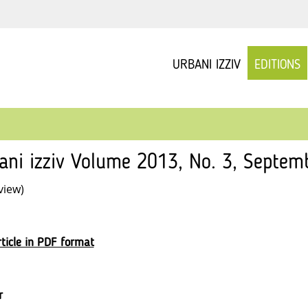
URBANI IZZIV
EDITIONS
ani izziv Volume 2013, No. 3, Septemb
view)
ticle in PDF format
r