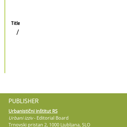
Title
/
PUBLISHER
Urbanistični inštitut RS
Urbani izziv
- Editorial Board
Trnovski pristan 2, 1000 Ljubljana, SLO