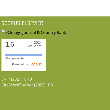
SCOPUS ELSEVIER
1.6
2024
CiteScore
82nd percentile
Powered by
SNIP (2021): 0,79
CiteScoreTracker (2022): 1,8