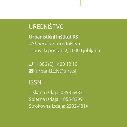
UREDNIŠTVO
Urbanistični inštitut RS
Urbani izziv
- uredništvo
Trnovski pristan 2, 1000 Ljubljana
+ 386 (0)1 420 13 10
urbani.izziv@uirs.si
ISSN
Tiskana izdaja: 0353-6483
Spletna izdaja: 1855-8399
Strokovna izdaja: 2232-481X