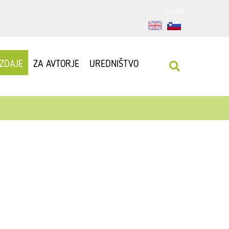
Login
IZDAJE
ZA AVTORJE
UREDNIŠTVO