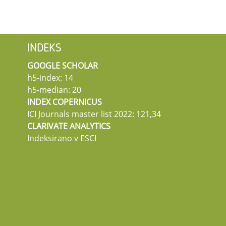
INDEKS
GOOGLE SCHOLAR
h5-index: 14
h5-median: 20
INDEX COPERNICUS
ICI Journals master list 2022: 121,34
CLARIVATE ANALYTICS
Indeksirano v ESCI