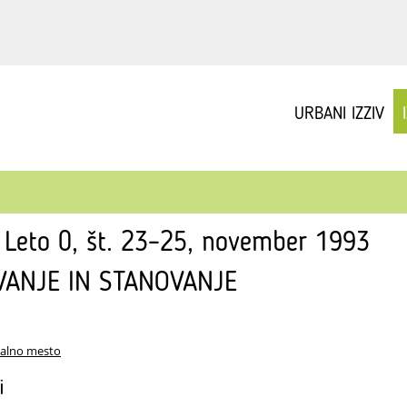
URBANI IZZIV
v Leto 0, št. 23–25, november 1993
VANJE IN STANOVANJE
ualno mesto
i