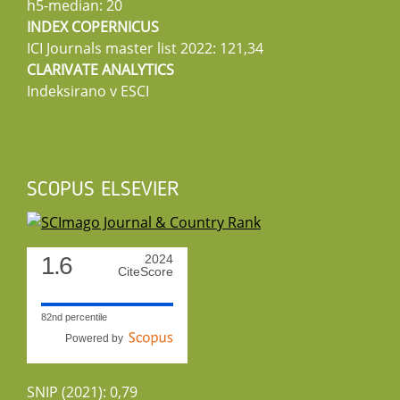
h5-median: 20
INDEX COPERNICUS
ICI Journals master list 2022: 121,34
CLARIVATE ANALYTICS
Indeksirano v ESCI
SCOPUS ELSEVIER
1.6
2024
CiteScore
82nd percentile
Powered by
SNIP (2021): 0,79