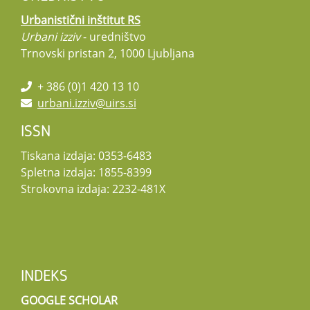
Urbanistični inštitut RS
Urbani izziv
- uredništvo
Trnovski pristan 2, 1000 Ljubljana
+ 386 (0)1 420 13 10
urbani.izziv@uirs.si
ISSN
Tiskana izdaja: 0353-6483
Spletna izdaja: 1855-8399
Strokovna izdaja: 2232-481X
INDEKS
GOOGLE SCHOLAR