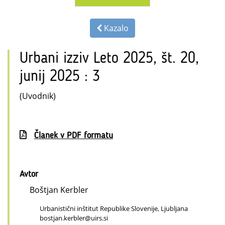
Kazalo
Urbani izziv Leto 2025, št. 20,
junij 2025 : 3
(Uvodnik)
Članek v PDF formatu
Avtor
Boštjan Kerbler
Urbanistični inštitut Republike Slovenije, Ljubljana
bostjan.kerbler@uirs.si