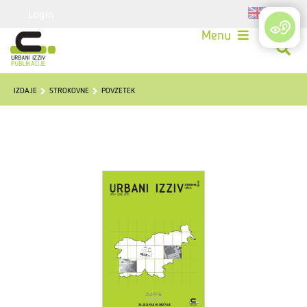
Login
Menu
IZDAJE
STROKOVNE
POVZETEK