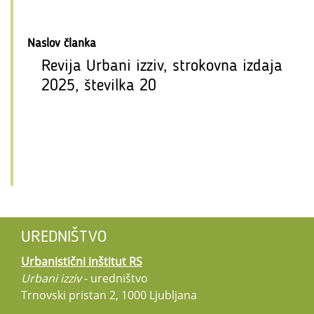
Naslov članka
Revija Urbani izziv, strokovna izdaja
2025, številka 20
UREDNIŠTVO
Urbanistični inštitut RS
Urbani izziv
- uredništvo
Trnovski pristan 2, 1000 Ljubljana