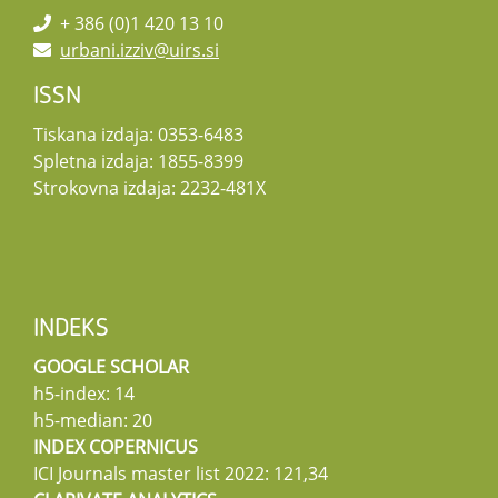
+ 386 (0)1 420 13 10
urbani.izziv@uirs.si
ISSN
Tiskana izdaja: 0353-6483
Spletna izdaja: 1855-8399
Strokovna izdaja: 2232-481X
INDEKS
GOOGLE SCHOLAR
h5-index: 14
h5-median: 20
INDEX COPERNICUS
ICI Journals master list 2022: 121,34