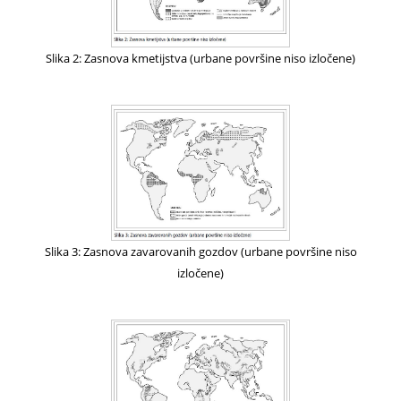
Slika 2: Zasnova kmetijstva (urbane površine niso izločene)
Slika 3: Zasnova zavarovanih gozdov (urbane površine niso
izločene)