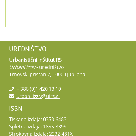
UREDNIŠTVO
Urbanistični inštitut RS
Urbani izziv
- uredništvo
Trnovski pristan 2, 1000 Ljubljana
+ 386 (0)1 420 13 10
urbani.izziv@uirs.si
ISSN
Tiskana izdaja: 0353-6483
Spletna izdaja: 1855-8399
Strokovna izdaja: 2232-481X