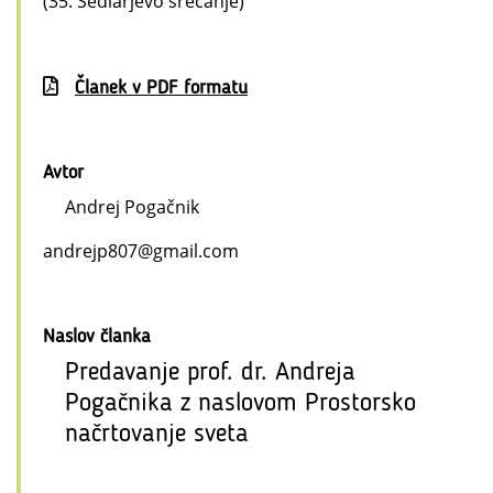
(35. Sedlarjevo srečanje)
Članek v PDF formatu
Avtor
Andrej Pogačnik
andrejp807@gmail.com
Naslov članka
Predavanje prof. dr. Andreja
Pogačnika z naslovom Prostorsko
načrtovanje sveta