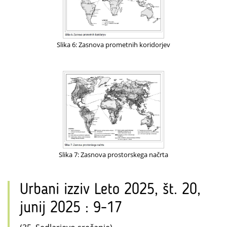
Slika 6: Zasnova prometnih koridorjev
Slika 7: Zasnova prostorskega načrta
Urbani izziv Leto 2025, št. 20,
junij 2025 : 9-17