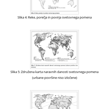
Slika 4: Reke, porečja in povirja svetovnega pomena
Slika 5: Združena karta naravnih danosti svetovnega pomena
(urbane površine niso izločene)