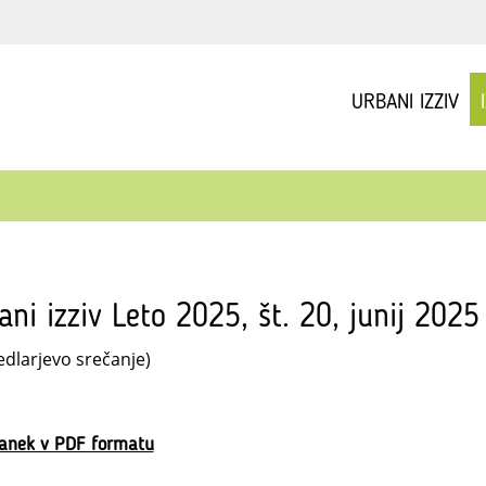
URBANI IZZIV
ani izziv Leto 2025, št. 20, junij 2025
edlarjevo srečanje)
lanek v PDF formatu