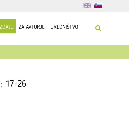
IZDAJE
ZA AVTORJE
UREDNIŠTVO
 : 17-26