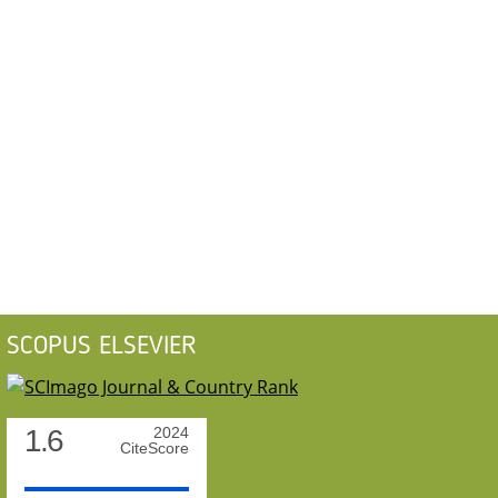
SCOPUS ELSEVIER
1.6
2024
CiteScore