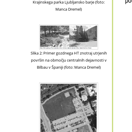
po
Krajinskega parka Ljubljansko barje (foto:
Manca Dremel)
Slika 2: Primer gozdnega HT znotraj utrjenih
površin na območju centralnih dejavnosti v
Bilbau v Španiji (foto: Manca Dremel)