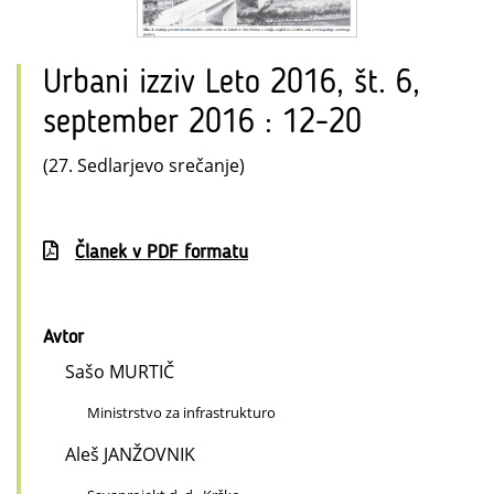
Urbani izziv Leto 2016, št. 6,
september 2016 : 12-20
(27. Sedlarjevo srečanje)
Članek v PDF formatu
Avtor
Sašo MURTIČ
Ministrstvo za infrastrukturo
Aleš JANŽOVNIK