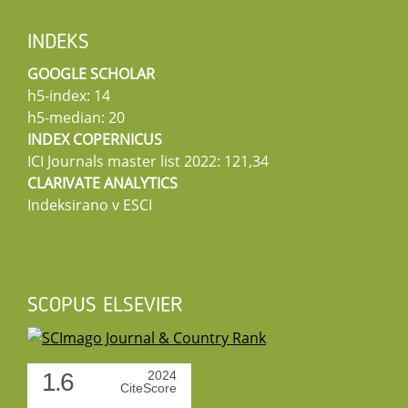
INDEKS
GOOGLE SCHOLAR
h5-index: 14
h5-median: 20
INDEX COPERNICUS
ICI Journals master list 2022: 121,34
CLARIVATE ANALYTICS
Indeksirano v ESCI
SCOPUS ELSEVIER
1.6
2024
CiteScore