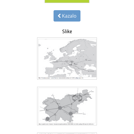
Kazalo
Slike