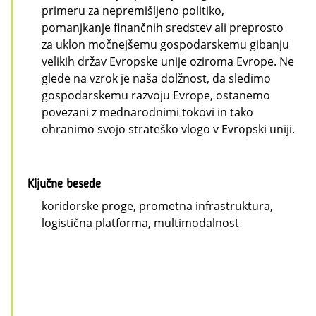
primeru za nepremišljeno politiko,
pomanjkanje finančnih sredstev ali preprosto
za uklon močnejšemu gospodarskemu gibanju
velikih držav Evropske unije oziroma Evrope. Ne
glede na vzrok je naša dolžnost, da sledimo
gospodarskemu razvoju Evrope, ostanemo
povezani z mednarodnimi tokovi in tako
ohranimo svojo strateško vlogo v Evropski uniji.
Ključne besede
koridorske proge, prometna infrastruktura,
logistična platforma, multimodalnost