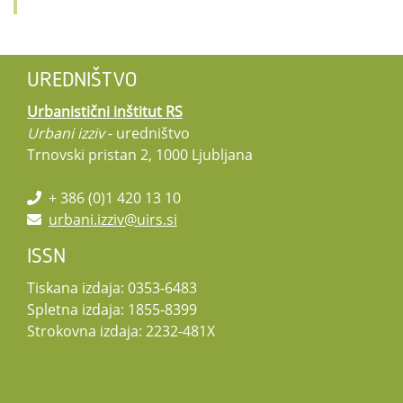
UREDNIŠTVO
Urbanistični inštitut RS
Urbani izziv
- uredništvo
Trnovski pristan 2, 1000 Ljubljana
+ 386 (0)1 420 13 10
urbani.izziv@uirs.si
ISSN
Tiskana izdaja: 0353-6483
Spletna izdaja: 1855-8399
Strokovna izdaja: 2232-481X