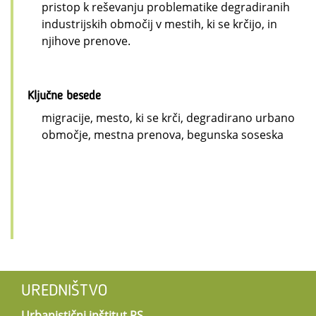
pristop k reševanju problematike degradiranih
industrijskih območij v mestih, ki se krčijo, in
njihove prenove.
Ključne besede
migracije, mesto, ki se krči, degradirano urbano
območje, mestna prenova, begunska soseska
UREDNIŠTVO
Urbanistični inštitut RS