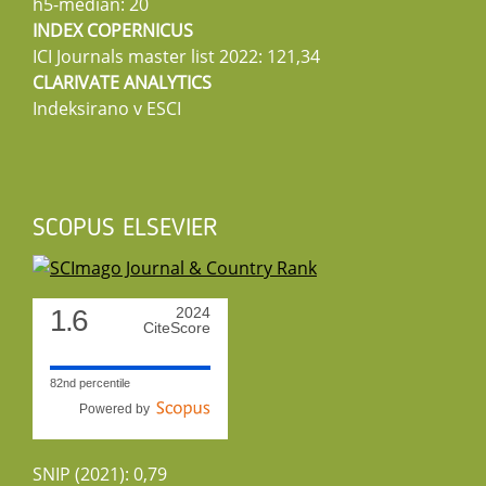
h5-median: 20
INDEX COPERNICUS
ICI Journals master list 2022: 121,34
CLARIVATE ANALYTICS
Indeksirano v ESCI
SCOPUS ELSEVIER
1.6
2024
CiteScore
82nd percentile
Powered by
SNIP (2021): 0,79