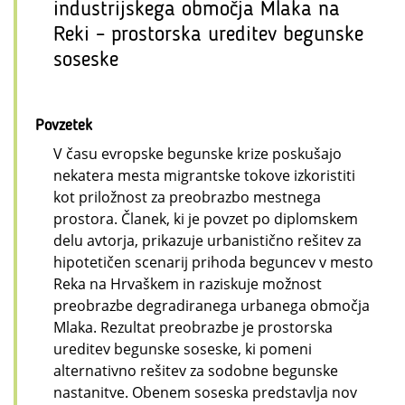
industrijskega območja Mlaka na
Reki – prostorska ureditev begunske
soseske
Povzetek
V času evropske begunske krize poskušajo
nekatera mesta migrantske tokove izkoristiti
kot priložnost za preobrazbo mestnega
prostora. Članek, ki je povzet po diplomskem
delu avtorja, prikazuje urbanistično rešitev za
hipotetičen scenarij prihoda beguncev v mesto
Reka na Hrvaškem in raziskuje možnost
preobrazbe degradiranega urbanega območja
Mlaka. Rezultat preobrazbe je prostorska
ureditev begunske soseske, ki pomeni
alternativno rešitev za sodobne begunske
nastanitve. Obenem soseska predstavlja nov