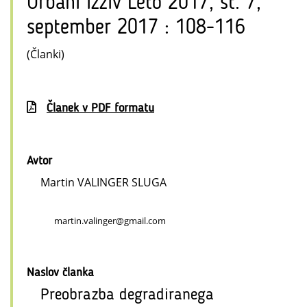
Urbani izziv Leto 2017, št. 7,
september 2017 : 108-116
(Članki)
Članek v PDF formatu
Avtor
Martin VALINGER SLUGA
martin.valinger@gmail.com
Naslov članka
Preobrazba degradiranega