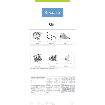
Kazalo
Slike