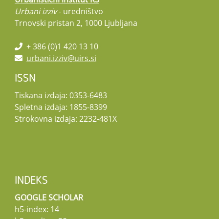
Urbani izziv
- uredništvo
Trnovski pristan 2, 1000 Ljubljana
+ 386 (0)1 420 13 10
urbani.izziv@uirs.si
ISSN
Tiskana izdaja: 0353-6483
Spletna izdaja: 1855-8399
Strokovna izdaja: 2232-481X
INDEKS
GOOGLE SCHOLAR
h5-index: 14