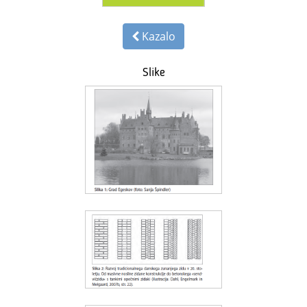
Kazalo
Slike