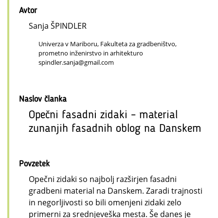
Avtor
Sanja ŠPINDLER
Univerza v Mariboru, Fakulteta za gradbeništvo,
prometno inženirstvo in arhitekturo
spindler.sanja@gmail.com
Naslov članka
Opečni fasadni zidaki – material
zunanjih fasadnih oblog na Danskem
Povzetek
Opečni zidaki so najbolj razširjen fasadni
gradbeni material na Danskem. Zaradi trajnosti
in negorljivosti so bili omenjeni zidaki zelo
primerni za srednjeveška mesta. Še danes je