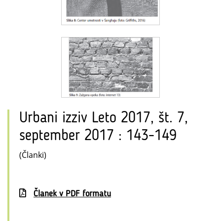
Urbani izziv Leto 2017, št. 7,
september 2017 : 143-149
(Članki)
Članek v PDF formatu