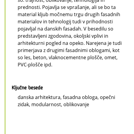
so: trajnost, oblikovanje, tehnologija in
prednosti. Pojavlja se vprašanje, ali se bo ta
material kljub močnemu trgu drugih fasadnih
materialov in tehnologij tudi v prihodnosti
pojavljal na danskih fasadah. V besedilu so
predstavljeni zgodovina, okoljski vplivi in
arhitekturni pogled na opeko. Narejena je tudi
primerjava z drugimi fasadnimi oblogami, kot
so les, beton, vlaknocementne plošče, omet,
PVC-plošče ipd.
Ključne besede
danska arhitektura, fasadna obloga, opečni
zidak, modularnost, oblikovanje