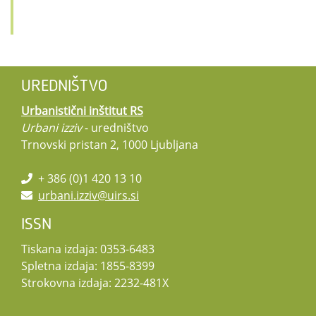
UREDNIŠTVO
Urbanistični inštitut RS
Urbani izziv
- uredništvo
Trnovski pristan 2, 1000 Ljubljana
+ 386 (0)1 420 13 10
urbani.izziv@uirs.si
ISSN
Tiskana izdaja: 0353-6483
Spletna izdaja: 1855-8399
Strokovna izdaja: 2232-481X