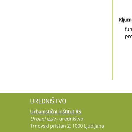
Ključ
fun
pro
UREDNIŠTVO
Urbanistični inštitut RS
Urbani izziv
- uredništvo
Trnovski pristan 2, 1000 Ljubljana