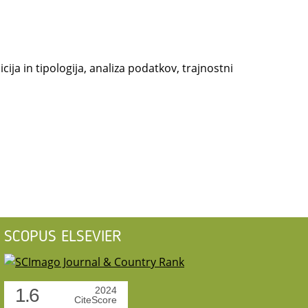
ja in tipologija, analiza podatkov, trajnostni
SCOPUS ELSEVIER
1.6
2024
CiteScore