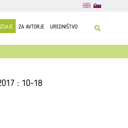
IZDAJE
ZA AVTORJE
UREDNIŠTVO
 2017 : 10-18