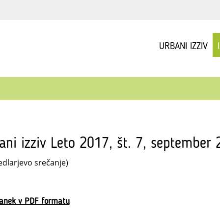
URBANI IZZIV
ani izziv Leto 2017, št. 7, september
edlarjevo srečanje)
lanek v PDF formatu