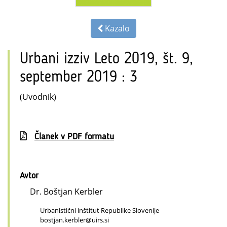
Kazalo
Urbani izziv Leto 2019, št. 9,
september 2019 : 3
(Uvodnik)
Članek v PDF formatu
Avtor
Dr. Boštjan Kerbler
Urbanistični inštitut Republike Slovenije
bostjan.kerbler@uirs.si