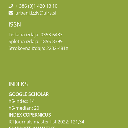
+ 386 (0)1 420 13 10
urbani.izziv@uirs.si
ISSN
Tiskana izdaja: 0353-6483
Spletna izdaja: 1855-8399
Strokovna izdaja: 2232-481X
INDEKS
GOOGLE SCHOLAR
h5-index: 14
h5-median: 20
INDEX COPERNICUS
ICI Journals master list 2022: 121,34