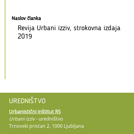
Naslov članka
Revija Urbani izziv, strokovna izdaja
2019
UREDNIŠTVO
Urbanistični inštitut RS
Urbani izziv
- uredništvo
Trnovski pristan 2, 1000 Ljubljana