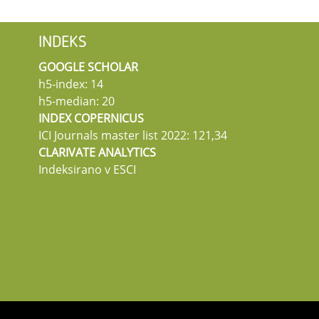
INDEKS
GOOGLE SCHOLAR
h5-index: 14
h5-median: 20
INDEX COPERNICUS
ICI Journals master list 2022: 121,34
CLARIVATE ANALYTICS
Indeksirano v ESCI