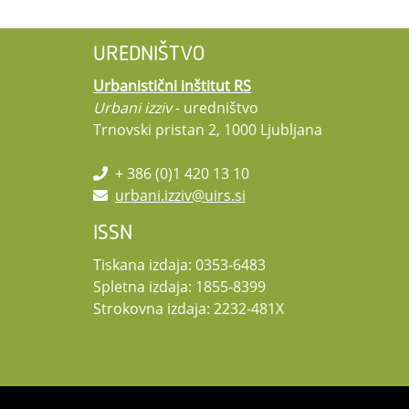
UREDNIŠTVO
Urbanistični inštitut RS
Urbani izziv
- uredništvo
Trnovski pristan 2, 1000 Ljubljana
+ 386 (0)1 420 13 10
urbani.izziv@uirs.si
ISSN
Tiskana izdaja: 0353-6483
Spletna izdaja: 1855-8399
Strokovna izdaja: 2232-481X