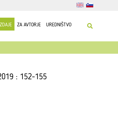
IZDAJE
ZA AVTORJE
UREDNIŠTVO
 2019 : 152-155