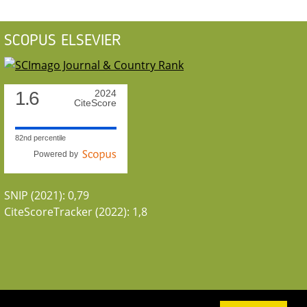
SCOPUS ELSEVIER
1.6
2024
CiteScore
82nd percentile
Powered by
SNIP (2021): 0,79
CiteScoreTracker (2022): 1,8