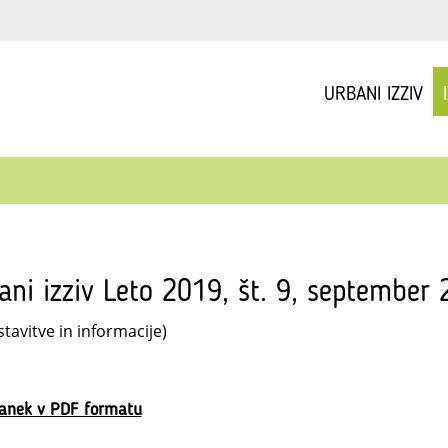
URBANI IZZIV
ani izziv Leto 2019, št. 9, september
tavitve in informacije)
lanek v PDF formatu