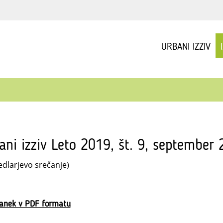
URBANI IZZIV
ani izziv Leto 2019, št. 9, september
edlarjevo srečanje)
lanek v PDF formatu