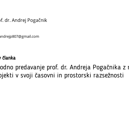
f. dr. Andrej Pogačnik
andrejp807@gmail.com
v članka
odno predavanje prof. dr. Andreja Pogačnika z 
ojekti v svoji časovni in prostorski razsežnosti