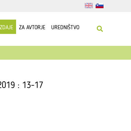
IZDAJE
ZA AVTORJE
UREDNIŠTVO
 2019 : 13-17