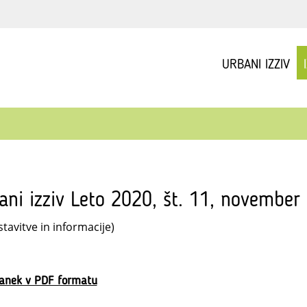
URBANI IZZIV
ani izziv Leto 2020, št. 11, novembe
tavitve in informacije)
lanek v PDF formatu