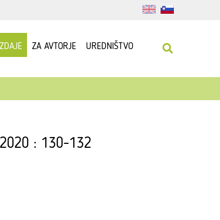
IZDAJE
ZA AVTORJE
UREDNIŠTVO
r 2020 : 130-132