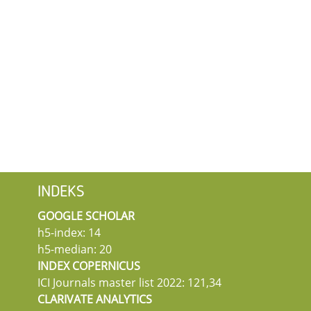
INDEKS
GOOGLE SCHOLAR
h5-index: 14
h5-median: 20
INDEX COPERNICUS
ICI Journals master list 2022: 121,34
CLARIVATE ANALYTICS