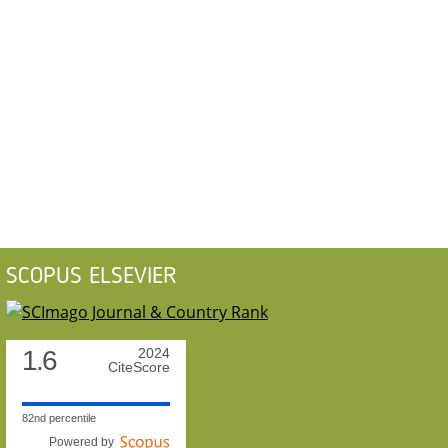
SCOPUS ELSEVIER
1.6
2024
CiteScore
82nd percentile
Powered by