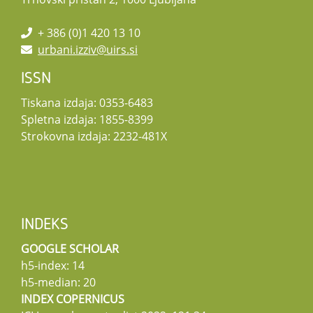
+ 386 (0)1 420 13 10
urbani.izziv@uirs.si
ISSN
Tiskana izdaja: 0353-6483
Spletna izdaja: 1855-8399
Strokovna izdaja: 2232-481X
INDEKS
GOOGLE SCHOLAR
h5-index: 14
h5-median: 20
INDEX COPERNICUS