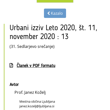
Kazalo
Urbani izziv Leto 2020, št. 11,
november 2020 : 13
(31. Sedlarjevo srečanje)
Članek v PDF formatu
Avtor
Prof. Janez Koželj
Mestna občina Ljubljana
janez.kozelj@ljubljana.si