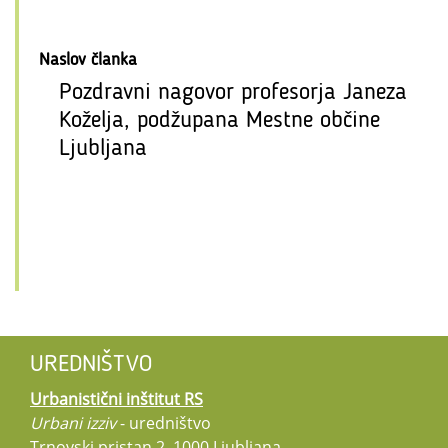
Naslov članka
Pozdravni nagovor profesorja Janeza
Koželja, podžupana Mestne občine
Ljubljana
UREDNIŠTVO
Urbanistični inštitut RS
Urbani izziv
- uredništvo
Trnovski pristan 2, 1000 Ljubljana