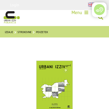
Login
Menu
IZDAJE
STROKOVNE
POVZETEK