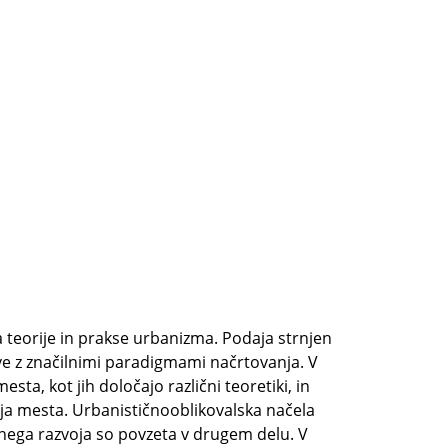
teorije in prakse urbanizma. Podaja strnjen
 z značilnimi paradigmami načrtovanja. V
, kot jih določajo različni teoretiki, in
a mesta. Urbanističnooblikovalska načela
nega razvoja so povzeta v drugem delu. V