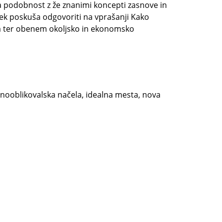
ova podobnost z že znanimi koncepti zasnove in
ek poskuša odgovoriti na vprašanji Kako
ika ter obenem okoljsko in ekonomsko
nooblikovalska načela, idealna mesta, nova