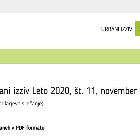
URBANI IZZIV
ani izziv Leto 2020, št. 11, november
edlarjevo srečanje)
lanek v PDF formatu