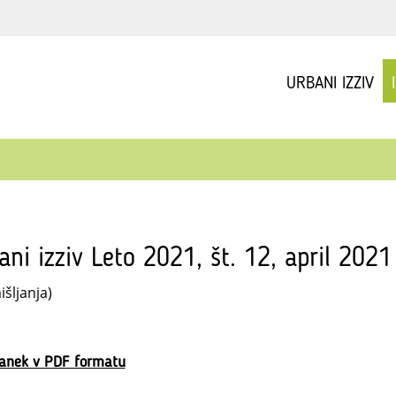
URBANI IZZIV
ani izziv Leto 2021, št. 12, april 202
šljanja)
lanek v PDF formatu