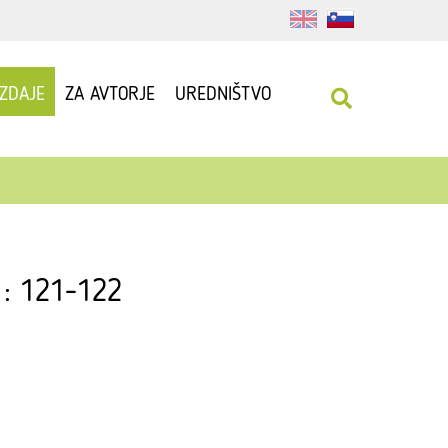
IZDAJE
ZA AVTORJE
UREDNIŠTVO
1 : 121-122