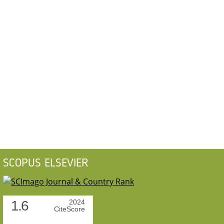
SCOPUS ELSEVIER
1.6
2024
CiteScore