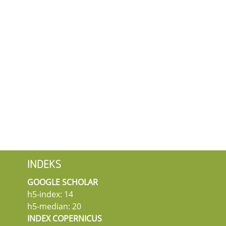
INDEKS
GOOGLE SCHOLAR
h5-index: 14
h5-median: 20
INDEX COPERNICUS