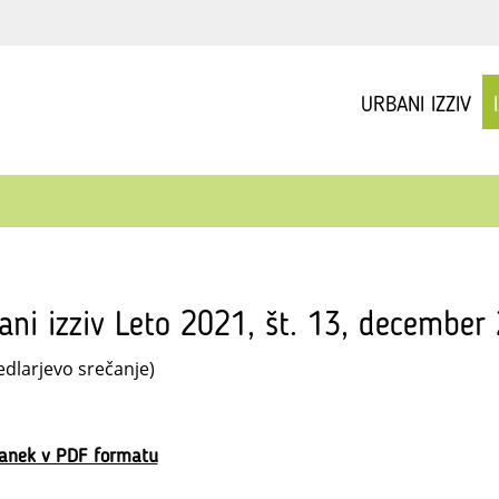
URBANI IZZIV
ani izziv Leto 2021, št. 13, december
edlarjevo srečanje)
lanek v PDF formatu