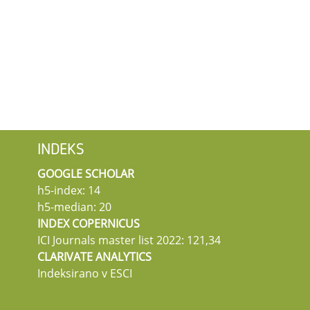
INDEKS
GOOGLE SCHOLAR
h5-index: 14
h5-median: 20
INDEX COPERNICUS
ICI Journals master list 2022: 121,34
CLARIVATE ANALYTICS
Indeksirano v ESCI