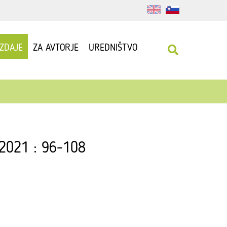
IZDAJE
ZA AVTORJE
UREDNIŠTVO
 2021 : 96-108