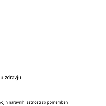
mu zdravju
 svojih naravnih lastnosti so pomemben