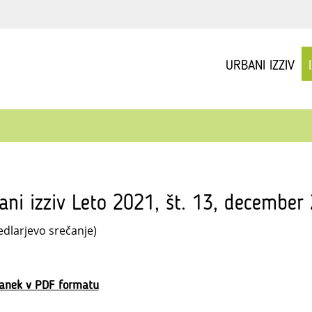
URBANI IZZIV
ani izziv Leto 2021, št. 13, december
edlarjevo srečanje)
lanek v PDF formatu