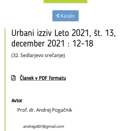
Kazalo
Urbani izziv Leto 2021, št. 13,
december 2021 : 12-18
(32. Sedlarjevo srečanje)
Članek v PDF formatu
Avtor
Prof. dr. Andrej Pogačnik
andrejp807@gmail.com