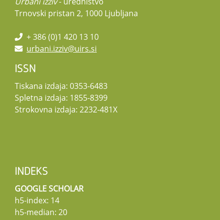
Urbani izziv
- uredništvo
Trnovski pristan 2, 1000 Ljubljana
+ 386 (0)1 420 13 10
urbani.izziv@uirs.si
ISSN
Tiskana izdaja: 0353-6483
Spletna izdaja: 1855-8399
Strokovna izdaja: 2232-481X
INDEKS
GOOGLE SCHOLAR
h5-index: 14
h5-median: 20