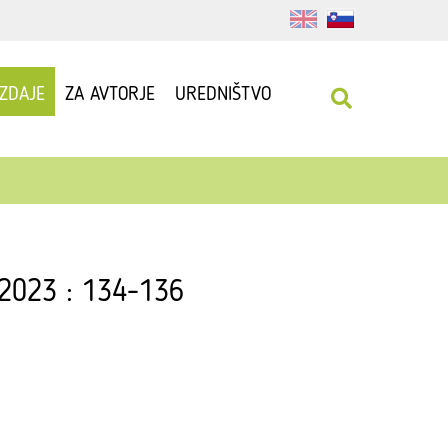
IZDAJE
ZA AVTORJE
UREDNIŠTVO
 2023 : 134-136