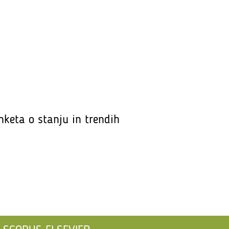
nketa o stanju in trendih