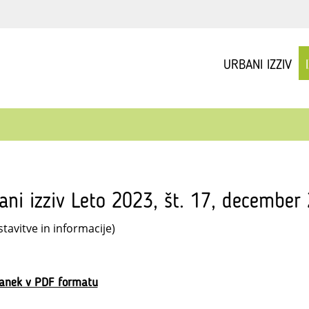
URBANI IZZIV
ani izziv Leto 2023, št. 17, december
tavitve in informacije)
lanek v PDF formatu