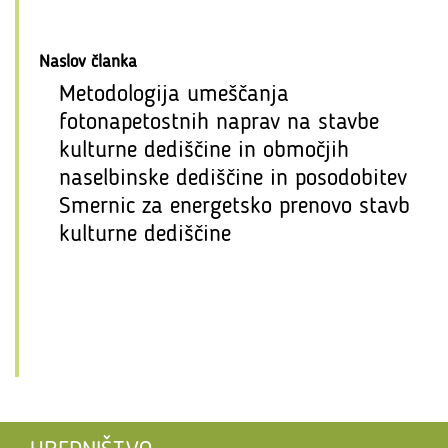
Naslov članka
Metodologija umeščanja
fotonapetostnih naprav na stavbe
kulturne dediščine in območjih
naselbinske dediščine in posodobitev
Smernic za energetsko prenovo stavb
kulturne dediščine