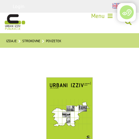
Login
Menu
IZDAJE
STROKOVNE
POVZETEK