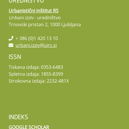
UREDNIŠTVO
Urbanistični inštitut RS
Urbani izziv
- uredništvo
Trnovski pristan 2, 1000 Ljubljana
+ 386 (0)1 420 13 10
urbani.izziv@uirs.si
ISSN
Tiskana izdaja: 0353-6483
Spletna izdaja: 1855-8399
Strokovna izdaja: 2232-481X
INDEKS
GOOGLE SCHOLAR