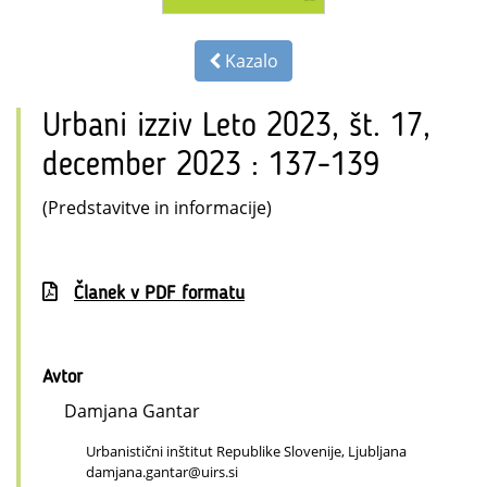
Kazalo
Urbani izziv Leto 2023, št. 17,
december 2023 : 137-139
(Predstavitve in informacije)
Članek v PDF formatu
Avtor
Damjana Gantar
Urbanistični inštitut Republike Slovenije, Ljubljana
damjana.gantar@uirs.si