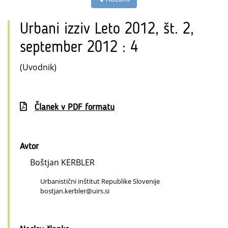
Urbani izziv Leto 2012, št. 2,
september 2012 : 4
(Uvodnik)
Članek v PDF formatu
Avtor
Boštjan KERBLER
Urbanistični inštitut Republike Slovenije
bostjan.kerbler@uirs.si