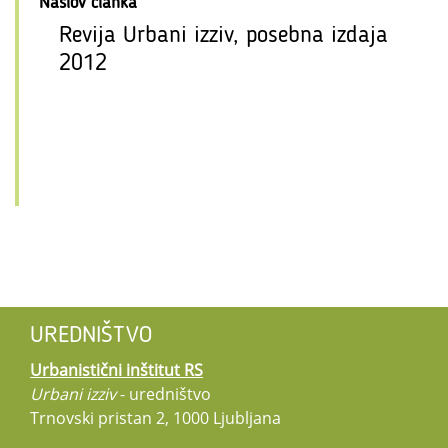
Naslov članka
Revija Urbani izziv, posebna izdaja
2012
UREDNIŠTVO
Urbanistični inštitut RS
Urbani izziv
- uredništvo
Trnovski pristan 2, 1000 Ljubljana