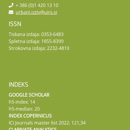
+ 386 (0)1 420 13 10
urbani.izziv@uirs.si
ISSN
Tiskana izdaja: 0353-6483
Spletna izdaja: 1855-8399
Strokovna izdaja: 2232-481X
INDEKS
GOOGLE SCHOLAR
h5-index: 14
h5-median: 20
INDEX COPERNICUS
ICI Journals master list 2022: 121,34
CLARIVATE ANALYTICS