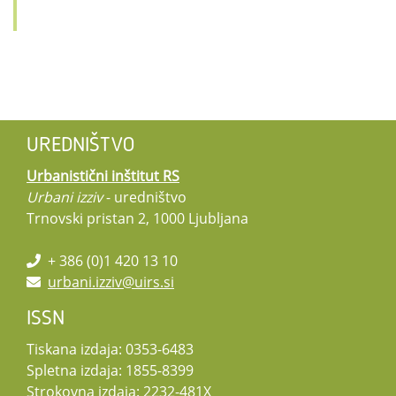
UREDNIŠTVO
Urbanistični inštitut RS
Urbani izziv
- uredništvo
Trnovski pristan 2, 1000 Ljubljana
+ 386 (0)1 420 13 10
urbani.izziv@uirs.si
ISSN
Tiskana izdaja: 0353-6483
Spletna izdaja: 1855-8399
Strokovna izdaja: 2232-481X