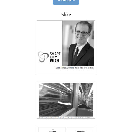
Slike