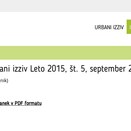
URBANI IZZIV
ani izziv Leto 2015, št. 5, september 
nik)
lanek v PDF formatu