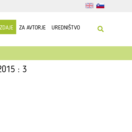
IZDAJE
ZA AVTORJE
UREDNIŠTVO
2015 : 3