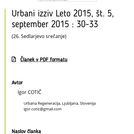
Urbani izziv Leto 2015, št. 5,
september 2015 : 30-33
(26. Sedlarjevo srečanje)
Članek v PDF formatu
Avtor
Igor COTIČ
Urbana Regeneracija, Ljubljana, Slovenija
igor.cotic@gmail.com
Naslov članka