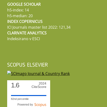
GOOGLE SCHOLAR
h5-index: 14
h5-median: 20
INDEX COPERNICUS
ICI Journals master list 2022: 121,34
CLARIVATE ANALYTICS
Indeksirano v ESCI
SCOPUS ELSEVIER
1.6
2024
CiteScore
82nd percentile
Powered by