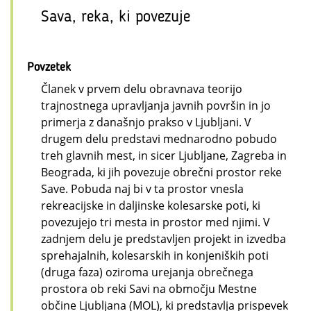
Sava, reka, ki povezuje
Povzetek
Članek v prvem delu obravnava teorijo
trajnostnega upravljanja javnih površin in jo
primerja z današnjo prakso v Ljubljani. V
drugem delu predstavi mednarodno pobudo
treh glavnih mest, in sicer Ljubljane, Zagreba in
Beograda, ki jih povezuje obrečni prostor reke
Save. Pobuda naj bi v ta prostor vnesla
rekreacijske in daljinske kolesarske poti, ki
povezujejo tri mesta in prostor med njimi. V
zadnjem delu je predstavljen projekt in izvedba
sprehajalnih, kolesarskih in konjeniških poti
(druga faza) oziroma urejanja obrečnega
prostora ob reki Savi na območju Mestne
občine Ljubljana (MOL), ki predstavlja prispevek