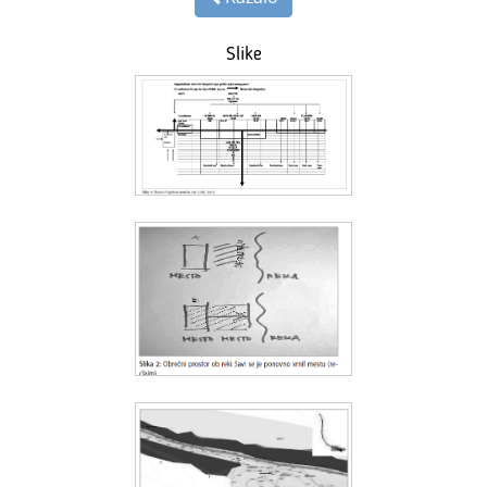
Slike