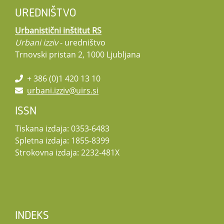
UREDNIŠTVO
Urbanistični inštitut RS
Urbani izziv
- uredništvo
Trnovski pristan 2, 1000 Ljubljana
+ 386 (0)1 420 13 10
urbani.izziv@uirs.si
ISSN
Tiskana izdaja: 0353-6483
Spletna izdaja: 1855-8399
Strokovna izdaja: 2232-481X
INDEKS