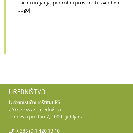
načini urejanja, podrobni prostorski izvedbeni
pogoji
UREDNIŠTVO
Urbanistični inštitut RS
Urbani izziv
- uredništvo
Trnovski pristan 2, 1000 Ljubljana
+ 386 (0)1 420 13 10