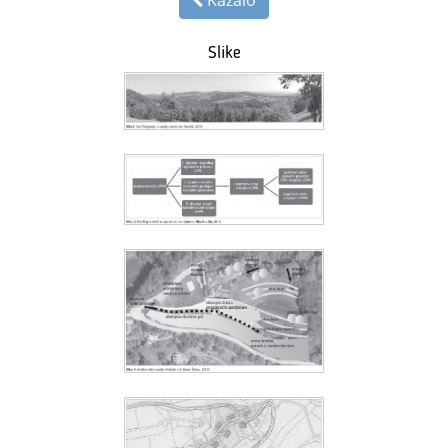
Kazalo
Slike