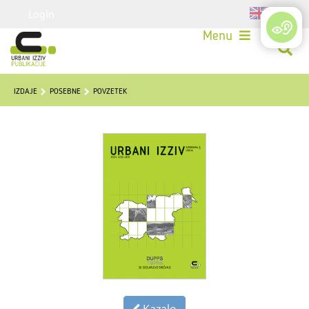
Login
Menu
IZDAJE
POSEBNE
POVZETEK