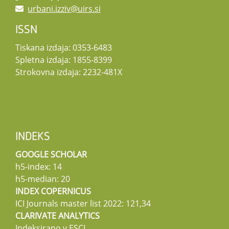
urbani.izziv@uirs.si
ISSN
Tiskana izdaja: 0353-6483
Spletna izdaja: 1855-8399
Strokovna izdaja: 2232-481X
INDEKS
GOOGLE SCHOLAR
h5-index: 14
h5-median: 20
INDEX COPERNICUS
ICI Journals master list 2022: 121,34
CLARIVATE ANALYTICS
Indeksirano v ESCI