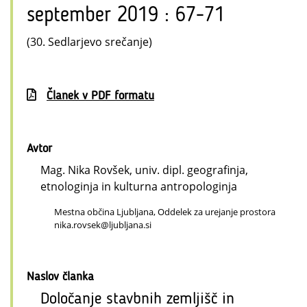
september 2019 : 67-71
(30. Sedlarjevo srečanje)
Članek v PDF formatu
Avtor
Mag. Nika Rovšek, univ. dipl. geografinja,
etnologinja in kulturna antropologinja
Mestna občina Ljubljana, Oddelek za urejanje prostora
nika.rovsek@ljubljana.si
Naslov članka
Določanje stavbnih zemljišč in