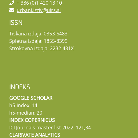
+ 386 (0)1 420 13 10
urbani.izziv@uirs.si
ISSN
Tiskana izdaja: 0353-6483
Spletna izdaja: 1855-8399
Strokovna izdaja: 2232-481X
INDEKS
GOOGLE SCHOLAR
h5-index: 14
h5-median: 20
INDEX COPERNICUS
ICI Journals master list 2022: 121,34
CLARIVATE ANALYTICS