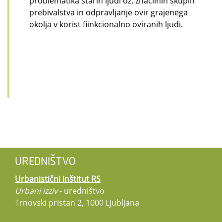
problematika starih ljudi oz. značilnih skupin
prebivalstva in odpravljanje ovir grajenega
okolja v korist fiinkcionalno oviranih ljudi.
UREDNIŠTVO
Urbanistični inštitut RS
Urbani izziv
- uredništvo
Trnovski pristan 2, 1000 Ljubljana