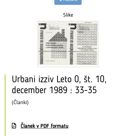
Slike
Urbani izziv Leto 0, št. 10,
december 1989 : 33-35
(Članki)
Članek v PDF formatu