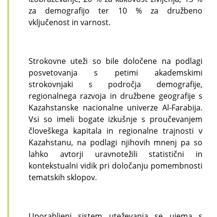
za demografijo ter 10 % za družbeno
vključenost in varnost.
Strokovne uteži so bile določene na podlagi
posvetovanja s petimi akademskimi
strokovnjaki s področja demografije,
regionalnega razvoja in družbene geografije s
Kazahstanske nacionalne univerze Al-Farabija.
Vsi so imeli bogate izkušnje s proučevanjem
človeškega kapitala in regionalne trajnosti v
Kazahstanu, na podlagi njihovih mnenj pa so
lahko avtorji uravnotežili statistični in
kontekstualni vidik pri določanju pomembnosti
tematskih sklopov.
Uporabljeni sistem uteževanja se ujema s