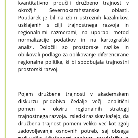
kvantitativno proučili družbeno trajnost v
okrožjih Severnokazahstanske oblasti.
Poudarek je bil na izbiri ustreznih kazalnikov,
usklajenih s cilji trajnostnega razvoja in
regionalnimi razmerami, na uporabi metod
normalizacije podatkov in na kartografski
analizi. Določili so prostorske razlike in
oblikovali podlago za oblikovanje diferencirane
regionalne politike, ki bi spodbujala trajnostni
prostorski razvoj.
Pojem družbene trajnosti v akademskem
diskurzu pridobiva čedalje večji analitični
pomen v okviru regionalnih strategij
trajnostnega razvoja. Izsledki raziskav kažejo, da
družbena trajnost pomeni veliko več kot zgolj
zadovoljevanje osnovnih potreb, saj obsega