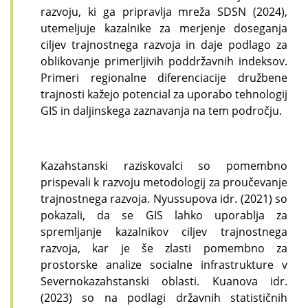
razvoju, ki ga pripravlja mreža SDSN (2024),
utemeljuje kazalnike za merjenje doseganja
ciljev trajnostnega razvoja in daje podlago za
oblikovanje primerljivih poddržavnih indeksov.
Primeri regionalne diferenciacije družbene
trajnosti kažejo potencial za uporabo tehnologij
GIS in daljinskega zaznavanja na tem področju.
Kazahstanski raziskovalci so pomembno
prispevali k razvoju metodologij za proučevanje
trajnostnega razvoja. Nyussupova idr. (2021) so
pokazali, da se GIS lahko uporablja za
spremljanje kazalnikov ciljev trajnostnega
razvoja, kar je še zlasti pomembno za
prostorske analize socialne infrastrukture v
Severnokazahstanski oblasti. Kuanova idr.
(2023) so na podlagi državnih statističnih