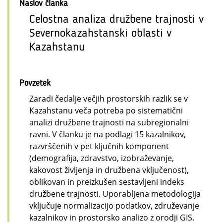
Naslov članka
Celostna analiza družbene trajnosti v
Severnokazahstanski oblasti v
Kazahstanu
Povzetek
Zaradi čedalje večjih prostorskih razlik se v
Kazahstanu veča potreba po sistematični
analizi družbene trajnosti na subregionalni
ravni. V članku je na podlagi 15 kazalnikov,
razvrščenih v pet ključnih komponent
(demografija, zdravstvo, izobraževanje,
kakovost življenja in družbena vključenost),
oblikovan in preizkušen sestavljeni indeks
družbene trajnosti. Uporabljena metodologija
vključuje normalizacijo podatkov, združevanje
kazalnikov in prostorsko analizo z orodji GIS.