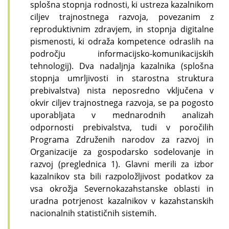
splošna stopnja rodnosti, ki ustreza kazalnikom
ciljev trajnostnega razvoja, povezanim z
reproduktivnim zdravjem, in stopnja digitalne
pismenosti, ki odraža kompetence odraslih na
področju informacijsko-komunikacijskih
tehnologij). Dva nadaljnja kazalnika (splošna
stopnja umrljivosti in starostna struktura
prebivalstva) nista neposredno vključena v
okvir ciljev trajnostnega razvoja, se pa pogosto
uporabljata v mednarodnih analizah
odpornosti prebivalstva, tudi v poročilih
Programa Združenih narodov za razvoj in
Organizacije za gospodarsko sodelovanje in
razvoj (preglednica 1). Glavni merili za izbor
kazalnikov sta bili razpoložljivost podatkov za
vsa okrožja Severnokazahstanske oblasti in
uradna potrjenost kazalnikov v kazahstanskih
nacionalnih statističnih sistemih.