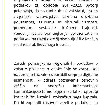
podatkov za obdobje 2011–2023. Avtorji
priznavajo, da so tudi subjektivni vidiki, kot so
življenjsko zadovoljstvo, zaznana družbena
povezanost, zaupanje in občutek varnosti,
pomembne sestavine družbene trajnosti,
vendar jih zaradi pomanjkanja reprezentativnih
podatkov na ravni okrožij niso vključili v izračun
vrednosti oblikovanega indeksa.
Zaradi pomanjkanja regionalnih podatkov o
vpisu v poklicne in visoke šole so avtorji kot
nadomestni kazalnik uporabili stopnjo digitalne
pismenosti, ki odraža poznavanje osnovnih
veščin na področju informacijsko-
komunikacijske tehnologije in se lahko uporabi
kot približni kazalnik izobraževalnega kapitala.
Da bi zapolnili časovne vrzeli v podatkih, so