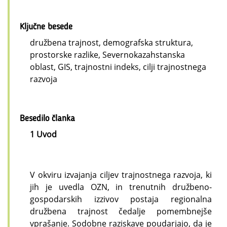
Ključne besede
družbena trajnost, demografska struktura,
prostorske razlike, Severnokazahstanska
oblast, GIS, trajnostni indeks, cilji trajnostnega
razvoja
Besedilo članka
1 Uvod
V okviru izvajanja ciljev trajnostnega razvoja, ki
jih je uvedla OZN, in trenutnih družbeno-
gospodarskih izzivov postaja regionalna
družbena trajnost čedalje pomembnejše
vprašanje. Sodobne raziskave poudarjajo, da je