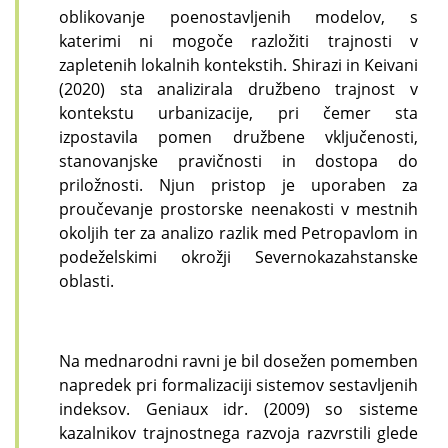
oblikovanje poenostavljenih modelov, s
katerimi ni mogoče razložiti trajnosti v
zapletenih lokalnih kontekstih. Shirazi in Keivani
(2020) sta analizirala družbeno trajnost v
kontekstu urbanizacije, pri čemer sta
izpostavila pomen družbene vključenosti,
stanovanjske pravičnosti in dostopa do
priložnosti. Njun pristop je uporaben za
proučevanje prostorske neenakosti v mestnih
okoljih ter za analizo razlik med Petropavlom in
podeželskimi okrožji Severnokazahstanske
oblasti.
Na mednarodni ravni je bil dosežen pomemben
napredek pri formalizaciji sistemov sestavljenih
indeksov. Geniaux idr. (2009) so sisteme
kazalnikov trajnostnega razvoja razvrstili glede