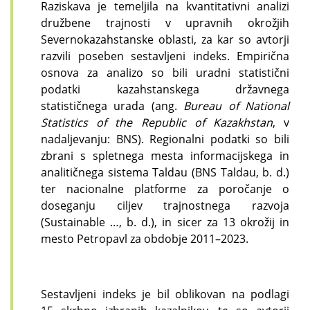
Raziskava je temeljila na kvantitativni analizi
družbene trajnosti v upravnih okrožjih
Severnokazahstanske oblasti, za kar so avtorji
razvili poseben sestavljeni indeks. Empirična
osnova za analizo so bili uradni statistični
podatki kazahstanskega državnega
statističnega urada (ang.
Bureau of National
Statistics of the Republic of Kazakhstan
, v
nadaljevanju: BNS). Regionalni podatki so bili
zbrani s spletnega mesta informacijskega in
analitičnega sistema Taldau (BNS Taldau, b. d.)
ter nacionalne platforme za poročanje o
doseganju ciljev trajnostnega razvoja
(Sustainable …, b. d.), in sicer za 13 okrožij in
mesto Petropavl za obdobje 2011–2023.
Sestavljeni indeks je bil oblikovan na podlagi