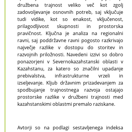
družbena trajnost veliko več kot zgolj
zadovoljevanje osnovnih potreb, saj vključuje
tudi vidike, kot so enakost, vključenost,
prilagodljivost skupnosti in prostorska
pravičnost. Ključna je analiza na regionalni
ravni, saj poddržavne ravni pogosto razkrivajo
največje razlike v dostopu do storitev in
razvojnih priložnosti. Navedeni izzivi so dobro
ponazorjeni v Severnokazahstanski oblasti v
Kazahstanu, za katero so značilni upadanje
prebivalstva, infrastrukturne vrzeli in
izseljevanje. Kljub državnim prizadevanjem za
spodbujanje trajnostnega razvoja ostajajo
prostorske razlike v družbeni trajnosti med
kazahstanskimi oblastmi premalo raziskane.
Avtorji so na podlagi sestavljenega indeksa