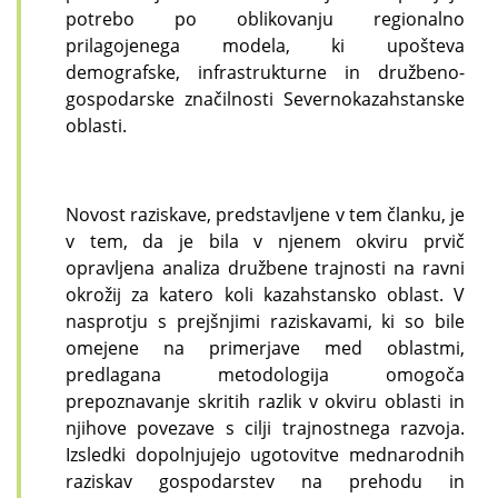
potrebo po oblikovanju regionalno
prilagojenega modela, ki upošteva
demografske, infrastrukturne in družbeno-
gospodarske značilnosti Severnokazahstanske
oblasti.
Novost raziskave, predstavljene v tem članku, je
v tem, da je bila v njenem okviru prvič
opravljena analiza družbene trajnosti na ravni
okrožij za katero koli kazahstansko oblast. V
nasprotju s prejšnjimi raziskavami, ki so bile
omejene na primerjave med oblastmi,
predlagana metodologija omogoča
prepoznavanje skritih razlik v okviru oblasti in
njihove povezave s cilji trajnostnega razvoja.
Izsledki dopolnjujejo ugotovitve mednarodnih
raziskav gospodarstev na prehodu in