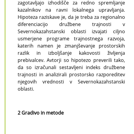
zagotavljajo izhodišče za redno spremljanje
kazalnikov na ravni lokalnega upravljanja.
Hipoteza raziskave je, da je treba za regionalno
diferenciacijo družbene trajnosti v
Severnokazahstanski oblasti izvajati ciljno
usmerjene programe trajnostnega razvoja,
katerih namen je zmanjševanje prostorskih
razlik in izboljšanje kakovosti življenja
prebivalcev. Avtorji so hipotezo preverili tako,
da so izračunali sestavljeni indeks družbene
trajnosti in analizirali prostorsko razporeditev
njegovih vrednosti v Severnokazahstanski
oblasti.
2 Gradivo in metode