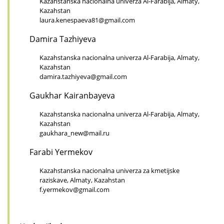
Kazahstanska nacionalna univerza Al-Farabija, Almaty,
Kazahstan
laura.kenespaeva81@gmail.com
Damira Tazhiyeva
Kazahstanska nacionalna univerza Al-Farabija, Almaty,
Kazahstan
damira.tazhiyeva@gmail.com
Gaukhar Kairanbayeva
Kazahstanska nacionalna univerza Al-Farabija, Almaty,
Kazahstan
gaukhara_new@mail.ru
Farabi Yermekov
Kazahstanska nacionalna univerza za kmetijske
raziskave, Almaty, Kazahstan
f.yermekov@gmail.com