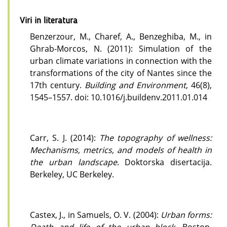
Viri in literatura
Benzerzour, M., Charef, A., Benzeghiba, M., in
Ghrab-Morcos, N. (2011): Simulation of the
urban climate variations in connection with the
transformations of the city of Nantes since the
17th century.
Building and Environment
, 46(8),
1545–1557. doi: 10.1016/j.buildenv.2011.01.014
Carr, S. J. (2014):
The topography of wellness:
Mechanisms, metrics, and models of health in
the urban landscape
. Doktorska disertacija.
Berkeley, UC Berkeley.
Castex, J., in Samuels, O. V. (2004):
Urban forms:
Death and life of the urban block
. Boston,