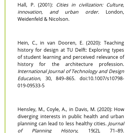
Hall, P. (2001):
Cities in civilization: Culture,
innovation, and urban order
. London,
Weidenfeld & Nicolson.
Hein, C., in van Dooren, E. (2020): Teaching
history for design at TU Delft: Exploring types
of student learning and perceived relevance of
history for the architecture profession.
International Journal of Technology and Design
Education
, 30, 849–865. doi:10.1007/s10798-
019-09533-5
Hensley, M., Coyle, A., in Davis, M. (2020): How
diverging interests in public health and urban
planning can lead to less healthy cities.
Journal
of Planning History
, 19(2), 71–89.