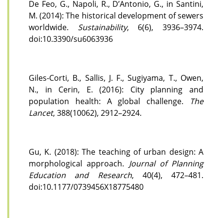
De Feo, G., Napoli, R., D’Antonio, G., in Santini,
M. (2014): The historical development of sewers
worldwide.
Sustainability
, 6(6), 3936–3974.
doi:10.3390/su6063936
Giles-Corti, B., Sallis, J. F., Sugiyama, T., Owen,
N., in Cerin, E. (2016): City planning and
population health: A global challenge.
The
Lancet
, 388(10062), 2912–2924.
Gu, K. (2018): The teaching of urban design: A
morphological approach.
Journal of Planning
Education and Research
, 40(4), 472–481.
doi:10.1177/0739456X18775480