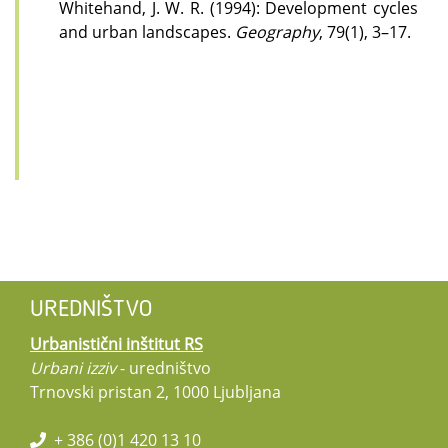
Whitehand, J. W. R. (1994): Development cycles
and urban landscapes.
Geography
, 79(1), 3–17.
UREDNIŠTVO
Urbanistični inštitut RS
Urbani izziv
- uredništvo
Trnovski pristan 2, 1000 Ljubljana
+ 386 (0)1 420 13 10