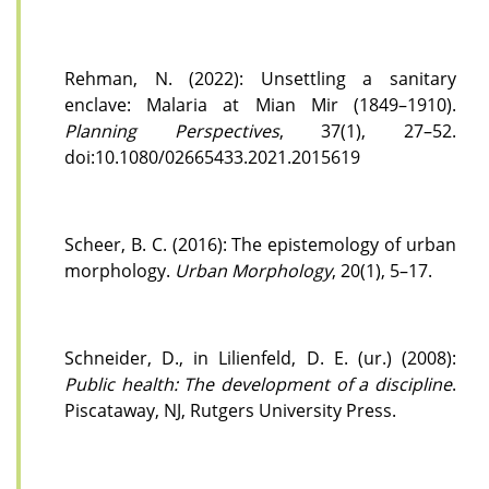
Rehman, N. (2022): Unsettling a sanitary
enclave: Malaria at Mian Mir (1849–1910).
Planning Perspectives
, 37(1), 27–52.
doi:10.1080/02665433.2021.2015619
Scheer, B. C. (2016): The epistemology of urban
morphology.
Urban Morphology
, 20(1), 5–17.
Schneider, D., in Lilienfeld, D. E. (ur.) (2008):
Public health: The development of a discipline
.
Piscataway, NJ, Rutgers University Press.