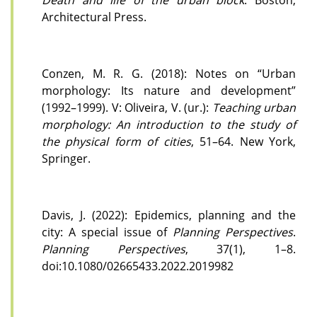
Architectural Press.
Conzen, M. R. G. (2018): Notes on “Urban
morphology: Its nature and development”
(1992–1999). V: Oliveira, V. (ur.):
Teaching urban
morphology: An introduction to the study of
the physical form of cities
, 51–64. New York,
Springer.
Davis, J. (2022): Epidemics, planning and the
city: A special issue of
Planning Perspectives
.
Planning Perspectives
, 37(1), 1–8.
doi:10.1080/02665433.2022.2019982