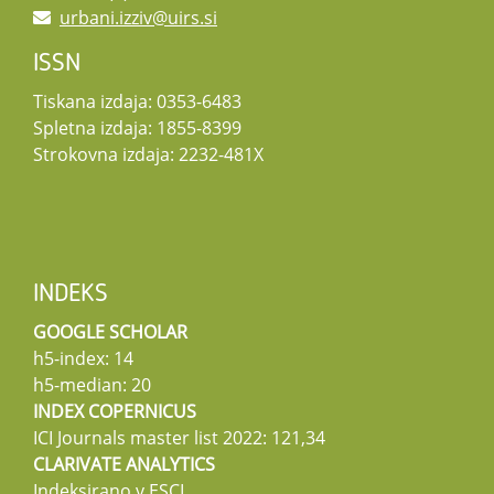
urbani.izziv@uirs.si
ISSN
Tiskana izdaja: 0353-6483
Spletna izdaja: 1855-8399
Strokovna izdaja: 2232-481X
INDEKS
GOOGLE SCHOLAR
h5-index: 14
h5-median: 20
INDEX COPERNICUS
ICI Journals master list 2022: 121,34
CLARIVATE ANALYTICS
Indeksirano v ESCI