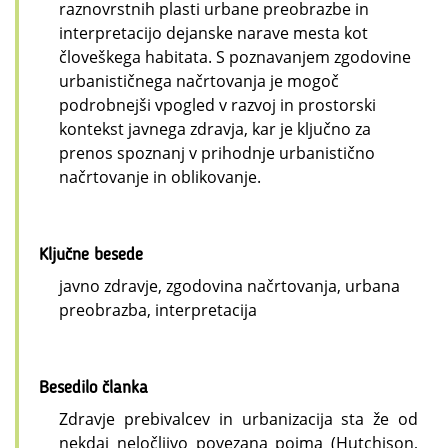
raznovrstnih plasti urbane preobrazbe in
interpretacijo dejanske narave mesta kot
človeškega habitata. S poznavanjem zgodovine
urbanističnega načrtovanja je mogoč
podrobnejši vpogled v razvoj in prostorski
kontekst javnega zdravja, kar je ključno za
prenos spoznanj v prihodnje urbanistično
načrtovanje in oblikovanje.
Ključne besede
javno zdravje, zgodovina načrtovanja, urbana
preobrazba, interpretacija
Besedilo članka
Zdravje prebivalcev in urbanizacija sta že od
nekdaj neločljivo povezana pojma (Hutchison,