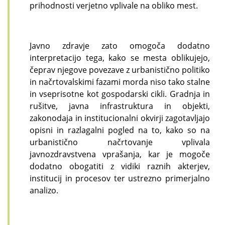
prihodnosti verjetno vplivale na obliko mest.
Javno zdravje zato omogoča dodatno
interpretacijo tega, kako se mesta oblikujejo,
čeprav njegove povezave z urbanistično politiko
in načrtovalskimi fazami morda niso tako stalne
in vseprisotne kot gospodarski cikli. Gradnja in
rušitve, javna infrastruktura in objekti,
zakonodaja in institucionalni okvirji zagotavljajo
opisni in razlagalni pogled na to, kako so na
urbanistično načrtovanje vplivala
javnozdravstvena vprašanja, kar je mogoče
dodatno obogatiti z vidiki raznih akterjev,
institucij in procesov ter ustrezno primerjalno
analizo.