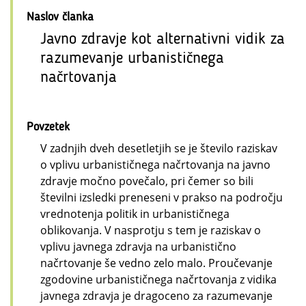
Naslov članka
Javno zdravje kot alternativni vidik za
razumevanje urbanističnega
načrtovanja
Povzetek
V zadnjih dveh desetletjih se je število raziskav
o vplivu urbanističnega načrtovanja na javno
zdravje močno povečalo, pri čemer so bili
številni izsledki preneseni v prakso na področju
vrednotenja politik in urbanističnega
oblikovanja. V nasprotju s tem je raziskav o
vplivu javnega zdravja na urbanistično
načrtovanje še vedno zelo malo. Proučevanje
zgodovine urbanističnega načrtovanja z vidika
javnega zdravja je dragoceno za razumevanje