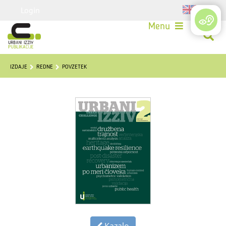
Login
Menu
IZDAJE
REDNE
POVZETEK
Kazalo