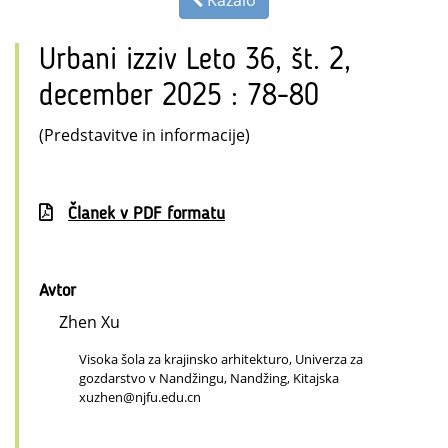
Urbani izziv Leto 36, št. 2,
december 2025 : 78-80
(Predstavitve in informacije)
Članek v PDF formatu
Avtor
Zhen Xu
Visoka šola za krajinsko arhitekturo, Univerza za
gozdarstvo v Nandžingu, Nandžing, Kitajska
xuzhen@njfu.edu.cn