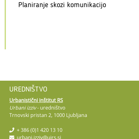
Planiranje skozi komunikacijo
UREDNIŠTVO
Urbanistični inštitut RS
Urbani izziv
- uredništvo
Trnovski pristan 2, 1000 Ljubljana
+ 386 (0)1 420 13 10
urbani.izziv@uirs.si