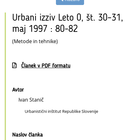
Urbani izziv Leto 0, št. 30–31,
maj 1997 : 80-82
(Metode in tehnike)
Članek v PDF formatu
Avtor
Ivan Stanič
Urbanistični inštitut Republike Slovenije
Naslov članka