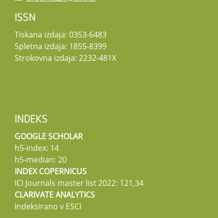
ISSN
Tiskana izdaja: 0353-6483
Spletna izdaja: 1855-8399
Strokovna izdaja: 2232-481X
INDEKS
GOOGLE SCHOLAR
h5-index: 14
h5-median: 20
INDEX COPERNICUS
ICI Journals master list 2022: 121,34
CLARIVATE ANALYTICS
Indeksirano v ESCI