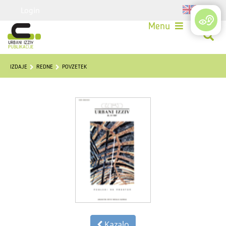
Login
Menu
IZDAJE
REDNE
POVZETEK
Kazalo