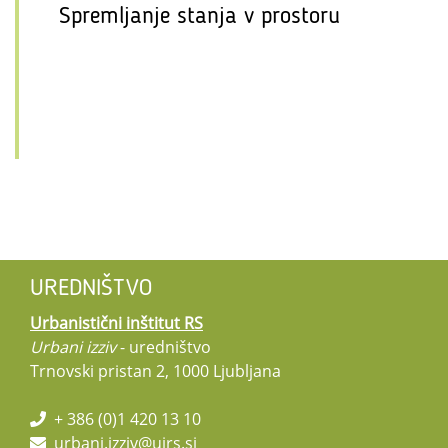
Spremljanje stanja v prostoru
UREDNIŠTVO
Urbanistični inštitut RS
Urbani izziv
- uredništvo
Trnovski pristan 2, 1000 Ljubljana
+ 386 (0)1 420 13 10
urbani.izziv@uirs.si