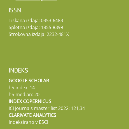
ISSN
Tiskana izdaja: 0353-6483
Spletna izdaja: 1855-8399
Strokovna izdaja: 2232-481X
INDEKS
GOOGLE SCHOLAR
h5-index: 14
h5-median: 20
INDEX COPERNICUS
ICI Journals master list 2022: 121,34
CLARIVATE ANALYTICS
Indeksirano v ESCI