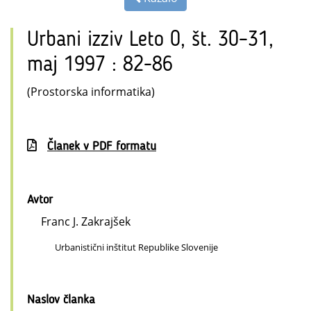
Urbani izziv Leto 0, št. 30–31,
maj 1997 : 82-86
(Prostorska informatika)
Članek v PDF formatu
Avtor
Franc J. Zakrajšek
Urbanistični inštitut Republike Slovenije
Naslov članka