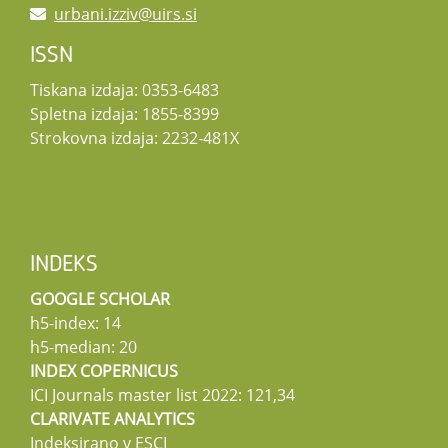
urbani.izziv@uirs.si
ISSN
Tiskana izdaja: 0353-6483
Spletna izdaja: 1855-8399
Strokovna izdaja: 2232-481X
INDEKS
GOOGLE SCHOLAR
h5-index: 14
h5-median: 20
INDEX COPERNICUS
ICI Journals master list 2022: 121,34
CLARIVATE ANALYTICS
Indeksirano v ESCI