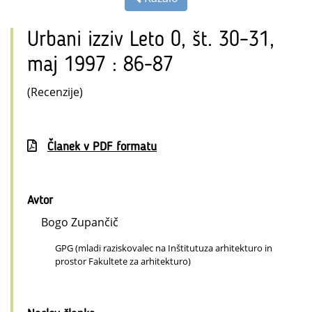
Urbani izziv Leto 0, št. 30–31,
maj 1997 : 86-87
(Recenzije)
Članek v PDF formatu
Avtor
Bogo Zupančič
GPG (mladi raziskovalec na Inštitutuza arhitekturo in
prostor Fakultete za arhitekturo)