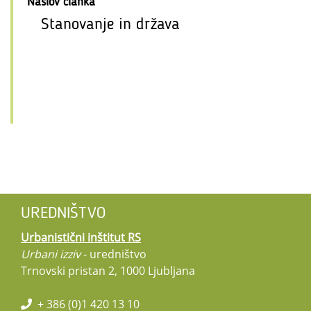
Naslov članka
Stanovanje in država
UREDNIŠTVO
Urbanistični inštitut RS
Urbani izziv
- uredništvo
Trnovski pristan 2, 1000 Ljubljana
+ 386 (0)1 420 13 10