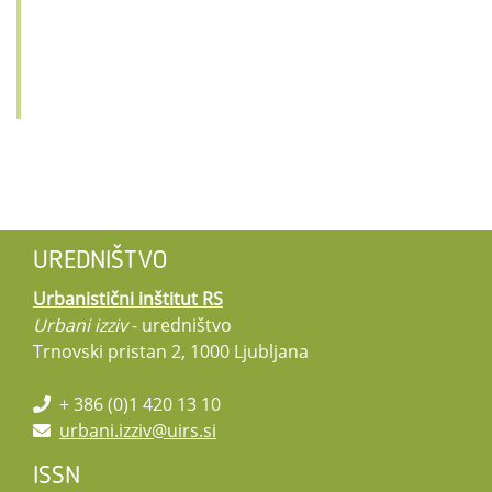
UREDNIŠTVO
Urbanistični inštitut RS
Urbani izziv
- uredništvo
Trnovski pristan 2, 1000 Ljubljana
+ 386 (0)1 420 13 10
urbani.izziv@uirs.si
ISSN