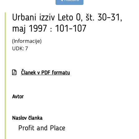
Urbani izziv Leto 0, št. 30–31,
maj 1997 : 101-107
(Informacije)
UDK: 7
Članek v PDF formatu
Avtor
Naslov članka
Profit and Place