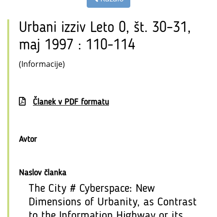
Urbani izziv Leto 0, št. 30–31,
maj 1997 : 110-114
(Informacije)
Članek v PDF formatu
Avtor
Naslov članka
The City # Cyberspace: New
Dimensions of Urbanity, as Contrast
to the Information Highway or its