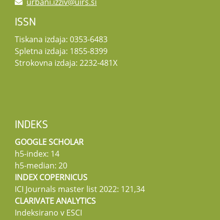
urbani.izziv@uirs.si
ISSN
Tiskana izdaja: 0353-6483
Spletna izdaja: 1855-8399
Strokovna izdaja: 2232-481X
INDEKS
GOOGLE SCHOLAR
h5-index: 14
h5-median: 20
INDEX COPERNICUS
ICI Journals master list 2022: 121,34
CLARIVATE ANALYTICS
Indeksirano v ESCI