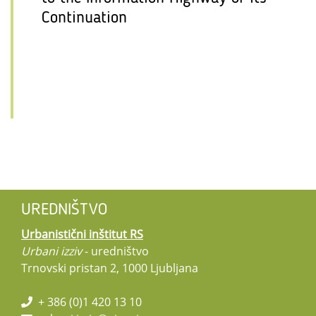
Continuation
UREDNIŠTVO
Urbanistični inštitut RS
Urbani izziv
- uredništvo
Trnovski pristan 2, 1000 Ljubljana
+ 386 (0)1 420 13 10