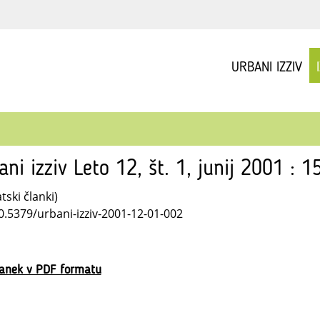
URBANI IZZIV
ani izziv Leto 12, št. 1, junij 2001 : 
ski članki)
10.5379/urbani-izziv-2001-12-01-002
lanek v PDF formatu