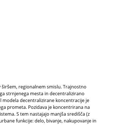
 širšem, regionalnem smislu. Trajnostno
ga strnjenega mesta in decentralizirano
 modela decentralizirane koncentracije je
ega prometa. Pozidava je koncentrirana na
istema. S tem nastajajo manjša središča (z
urbane funkcije: delo, bivanje, nakupovanje in