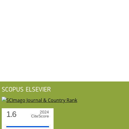
SCOPUS ELSEVIER
1.6
2024
CiteScore