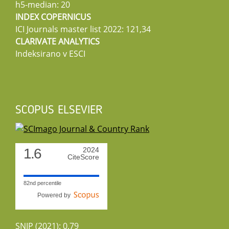
h5-median: 20
INDEX COPERNICUS
ICI Journals master list 2022: 121,34
CLARIVATE ANALYTICS
Indeksirano v ESCI
SCOPUS ELSEVIER
1.6
2024
CiteScore
82nd percentile
Powered by
SNIP (2021): 0,79