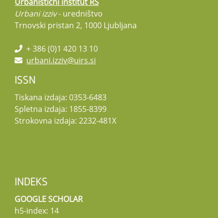
Urbanistični inštitut RS
Urbani izziv
- uredništvo
Trnovski pristan 2, 1000 Ljubljana
+ 386 (0)1 420 13 10
urbani.izziv@uirs.si
ISSN
Tiskana izdaja: 0353-6483
Spletna izdaja: 1855-8399
Strokovna izdaja: 2232-481X
INDEKS
GOOGLE SCHOLAR
h5-index: 14