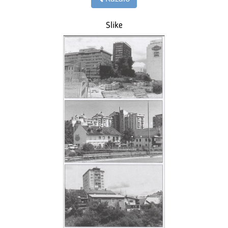
Slike