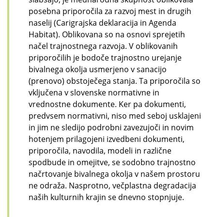
posebna priporočila za razvoj mest in drugih
naselij (Carigrajska deklaracija in Agenda
Habitat). Oblikovana so na osnovi sprejetih
načel trajnostnega razvoja. V oblikovanih
priporočilih je bodoče trajnostno urejanje
bivalnega okolja usmerjeno v sanacijo
(prenovo) obstoječega stanja. Ta priporočila so
vključena v slovenske normativne in
vrednostne dokumente. Ker pa dokumenti,
predvsem normativni, niso med seboj usklajeni
in jim ne sledijo podrobni zavezujoči in novim
hotenjem prilagojeni izvedbeni dokumenti,
priporočila, navodila, modeli in različne
spodbude in omejitve, se sodobno trajnostno
načrtovanje bivalnega okolja v našem prostoru
ne odraža. Nasprotno, večplastna degradacija
naših kulturnih krajin se dnevno stopnjuje.