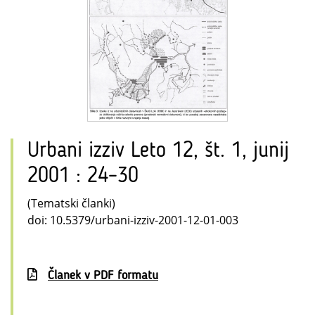
Urbani izziv Leto 12, št. 1, junij
2001 : 24–30
(Tematski članki)
doi: 10.5379/urbani-izziv-2001-12-01-003
Članek v PDF formatu