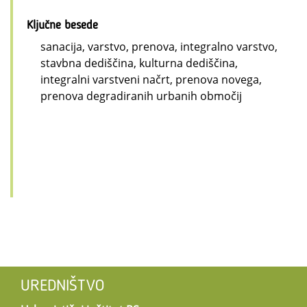
Ključne besede
sanacija, varstvo, prenova, integralno varstvo,
stavbna dediščina, kulturna dediščina,
integralni varstveni načrt, prenova novega,
prenova degradiranih urbanih območij
UREDNIŠTVO