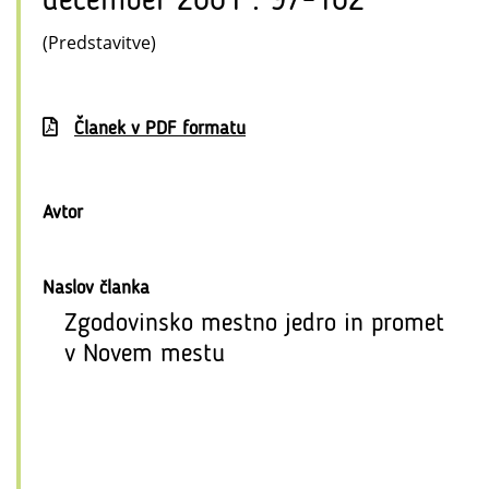
december 2001 : 97-102
(Predstavitve)
Članek v PDF formatu
Avtor
Naslov članka
Zgodovinsko mestno jedro in promet
v Novem mestu