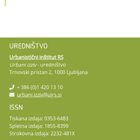
UREDNIŠTVO
Urbanistični inštitut RS
Urbani izziv
- uredništvo
Trnovski pristan 2, 1000 Ljubljana
+ 386 (0)1 420 13 10
urbani.izziv@uirs.si
ISSN
Tiskana izdaja: 0353-6483
Spletna izdaja: 1855-8399
Strokovna izdaja: 2232-481X