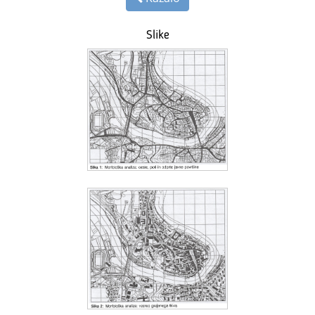
Slike