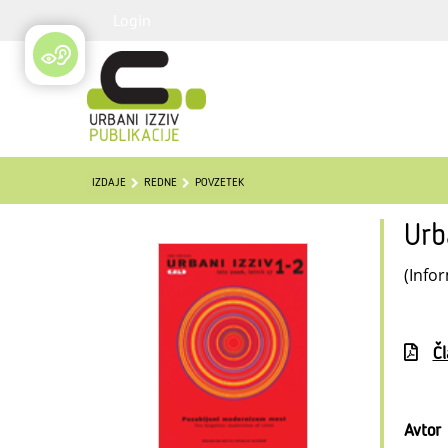
Login
IZDAJE
REDNE
POVZETEK
Urb
(Infor
Č
Avtor