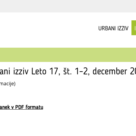
URBANI IZZIV
ani izziv Leto 17, št. 1–2, december 
macije)
lanek v PDF formatu