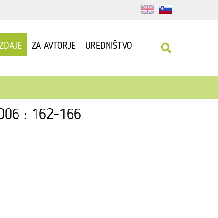
IZDAJE
ZA AVTORJE
UREDNIŠTVO
2006 : 162-166