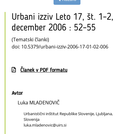
Urbani izziv Leto 17, št. 1–2,
december 2006 : 52–55
(Tematski članki)
doi: 10.5379/urbani-izziv-2006-17-01-02-006
Članek v PDF formatu
Avtor
Luka MLADENOVIČ
Urbanistični inštitut Republike Slovenije, Ljubljana,
Slovenija
luka.mladenovic@uirs.si