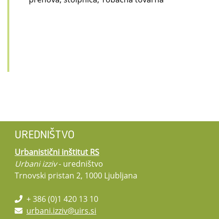
UREDNIŠTVO
Urbanistični inštitut RS
Urbani izziv
- uredništvo
Trnovski pristan 2, 1000 Ljubljana
+ 386 (0)1 420 13 10
urbani.izziv@uirs.si