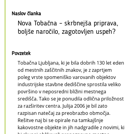
Naslov članka
Nova Tobačna – skrbnejša priprava,
boljše naročilo, zagotovljen uspeh?
Povzetek
Tobačna Ljubljana, ki je bila dobrih 130 let eden
od mestnih zaščitnih znakov, je z zaprtjem
poleg vrste spomeniško varovanih objektov
industrijske stavbne dediščine sprostila veliko
površino v neposredni bližini mestnega
središča. Tako se je ponudila odlična priložnost
za razširitev centra. Julija 2006 je bil zato
razpisan natečaj za preobrazbo območja.
Rešitve naj bi se opirale na tamkajšnje
kakovostne objekte in jih nadgradile z novimi, ki