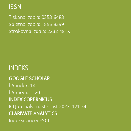
ISSN
Tiskana izdaja: 0353-6483
Spletna izdaja: 1855-8399
Strokovna izdaja: 2232-481X
INDEKS
GOOGLE SCHOLAR
h5-index: 14
h5-median: 20
INDEX COPERNICUS
ICI Journals master list 2022: 121,34
CLARIVATE ANALYTICS
Indeksirano v ESCI