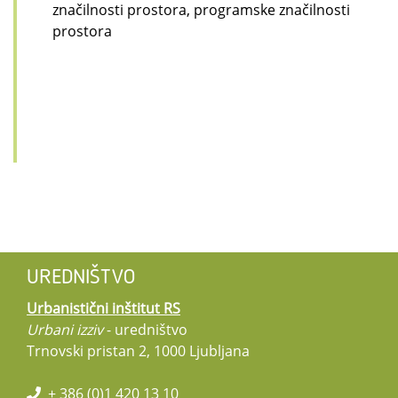
značilnosti prostora, programske značilnosti
prostora
UREDNIŠTVO
Urbanistični inštitut RS
Urbani izziv
- uredništvo
Trnovski pristan 2, 1000 Ljubljana
+ 386 (0)1 420 13 10