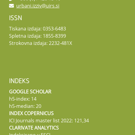
urbani.izziv@uirs.si
ISSN
Tiskana izdaja: 0353-6483
Spletna izdaja: 1855-8399
Strokovna izdaja: 2232-481X
INDEKS
GOOGLE SCHOLAR
h5-index: 14
h5-median: 20
INDEX COPERNICUS
ICI Journals master list 2022: 121,34
CLARIVATE ANALYTICS