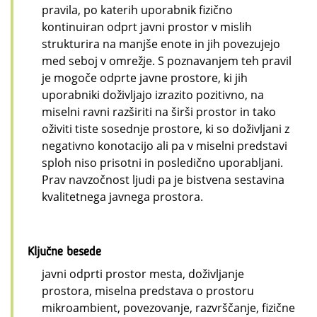
pravila, po katerih uporabnik fizično
kontinuiran odprt javni prostor v mislih
strukturira na manjše enote in jih povezujejo
med seboj v omrežje. S poznavanjem teh pravil
je mogoče odprte javne prostore, ki jih
uporabniki doživljajo izrazito pozitivno, na
miselni ravni razširiti na širši prostor in tako
oživiti tiste sosednje prostore, ki so doživljani z
negativno konotacijo ali pa v miselni predstavi
sploh niso prisotni in posledično uporabljani.
Prav navzočnost ljudi pa je bistvena sestavina
kvalitetnega javnega prostora.
Ključne besede
javni odprti prostor mesta, doživljanje
prostora, miselna predstava o prostoru
mikroambient, povezovanje, razvrščanje, fizične