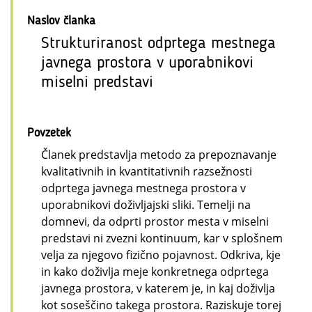
Naslov članka
Strukturiranost odprtega mestnega
javnega prostora v uporabnikovi
miselni predstavi
Povzetek
Članek predstavlja metodo za prepoznavanje
kvalitativnih in kvantitativnih razsežnosti
odprtega javnega mestnega prostora v
uporabnikovi doživljajski sliki. Temelji na
domnevi, da odprti prostor mesta v miselni
predstavi ni zvezni kontinuum, kar v splošnem
velja za njegovo fizično pojavnost. Odkriva, kje
in kako doživlja meje konkretnega odprtega
javnega prostora, v katerem je, in kaj doživlja
kot soseščino takega prostora. Raziskuje torej