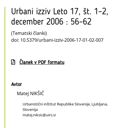
Urbani izziv Leto 17, št. 1–2,
december 2006 : 56–62
(Tematski članki)
doi: 10.5379/urbani-izziv-2006-17-01-02-007
Članek v PDF formatu
Avtor
Matej NIKŠIČ
Urbanistični inštitut Republike Slovenije, Ljubljana,
Slovenija
matej.niksic@uirs.si