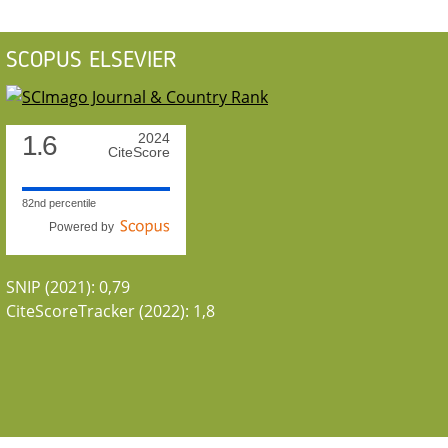
SCOPUS ELSEVIER
1.6
2024
CiteScore
82nd percentile
Powered by
SNIP (2021): 0,79
CiteScoreTracker (2022): 1,8