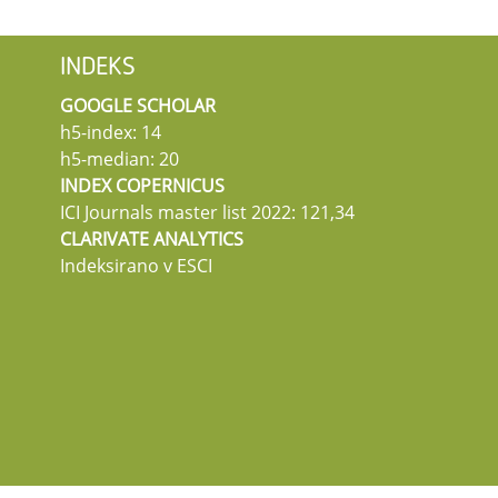
INDEKS
GOOGLE SCHOLAR
h5-index: 14
h5-median: 20
INDEX COPERNICUS
ICI Journals master list 2022: 121,34
CLARIVATE ANALYTICS
Indeksirano v ESCI