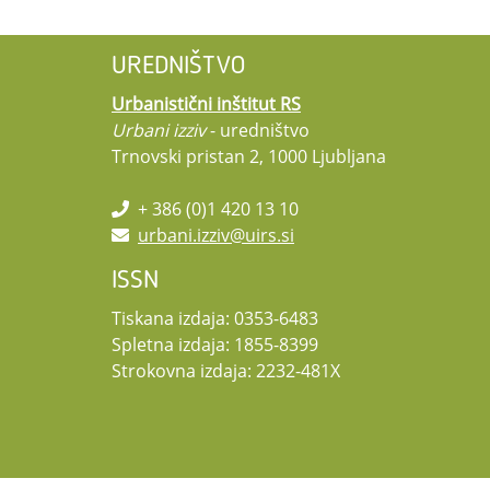
UREDNIŠTVO
Urbanistični inštitut RS
Urbani izziv
- uredništvo
Trnovski pristan 2, 1000 Ljubljana
+ 386 (0)1 420 13 10
urbani.izziv@uirs.si
ISSN
Tiskana izdaja: 0353-6483
Spletna izdaja: 1855-8399
Strokovna izdaja: 2232-481X