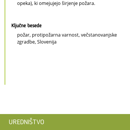
opeka), ki omejujejo širjenje požara.
Ključne besede
požar, protipožarna varnost, večstanovanjske
zgradbe, Slovenija
UREDNIŠTVO