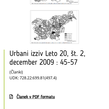
Urbani izziv Leto 20, št. 2,
december 2009 : 45-57
(Članki)
UDK: 728.22:699.81(497.4)
Članek v PDF formatu