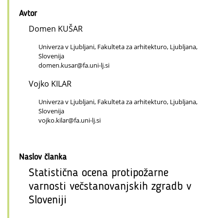
Avtor
Domen KUŠAR
Univerza v Ljubljani, Fakulteta za arhitekturo, Ljubljana,
Slovenija
domen.kusar@fa.uni-lj.si
Vojko KILAR
Univerza v Ljubljani, Fakulteta za arhitekturo, Ljubljana,
Slovenija
vojko.kilar@fa.uni-lj.si
Naslov članka
Statistična ocena protipožarne
varnosti večstanovanjskih zgradb v
Sloveniji