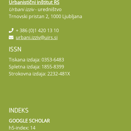
Urbanistični inštitut RS
Urbani izziv
- uredništvo
Trnovski pristan 2, 1000 Ljubljana
+ 386 (0)1 420 13 10
urbani.izziv@uirs.si
ISSN
Tiskana izdaja: 0353-6483
Spletna izdaja: 1855-8399
Strokovna izdaja: 2232-481X
INDEKS
GOOGLE SCHOLAR
h5-index: 14