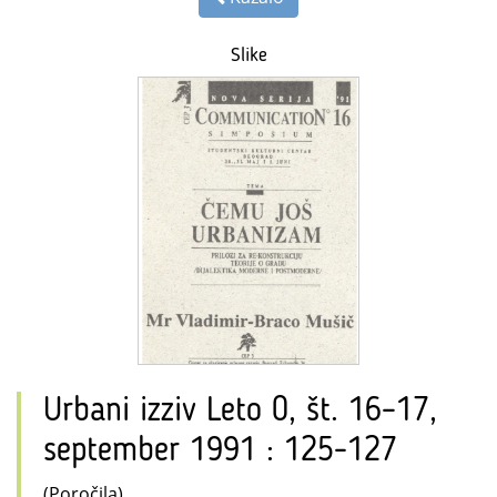
Slike
Urbani izziv Leto 0, št. 16–17,
september 1991 : 125-127
(Poročila)