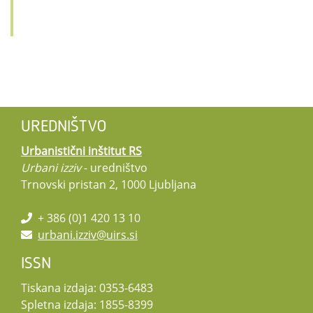
UREDNIŠTVO
Urbanistični inštitut RS
Urbani izziv
- uredništvo
Trnovski pristan 2, 1000 Ljubljana
+ 386 (0)1 420 13 10
urbani.izziv@uirs.si
ISSN
Tiskana izdaja: 0353-6483
Spletna izdaja: 1855-8399