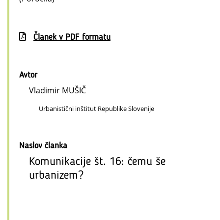
Članek v PDF formatu
Avtor
Vladimir MUŠIČ
Urbanistični inštitut Republike Slovenije
Naslov članka
Komunikacije št. 16: čemu še
urbanizem?