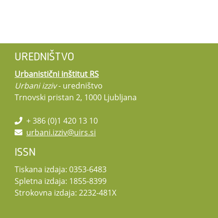
UREDNIŠTVO
Urbanistični inštitut RS
Urbani izziv
- uredništvo
Trnovski pristan 2, 1000 Ljubljana
+ 386 (0)1 420 13 10
urbani.izziv@uirs.si
ISSN
Tiskana izdaja: 0353-6483
Spletna izdaja: 1855-8399
Strokovna izdaja: 2232-481X