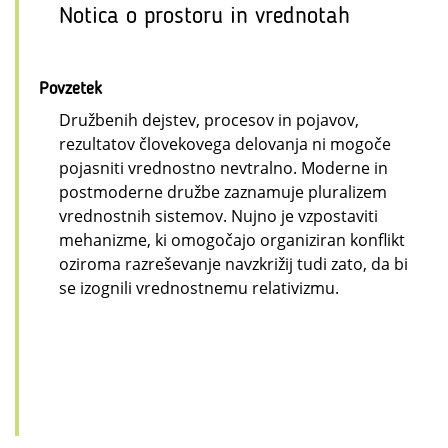
Notica o prostoru in vrednotah
Povzetek
Družbenih dejstev, procesov in pojavov,
rezultatov človekovega delovanja ni mogoče
pojasniti vrednostno nevtralno. Moderne in
postmoderne družbe zaznamuje pluralizem
vrednostnih sistemov. Nujno je vzpostaviti
mehanizme, ki omogočajo organiziran konflikt
oziroma razreševanje navzkrižij tudi zato, da bi
se izognili vrednostnemu relativizmu.