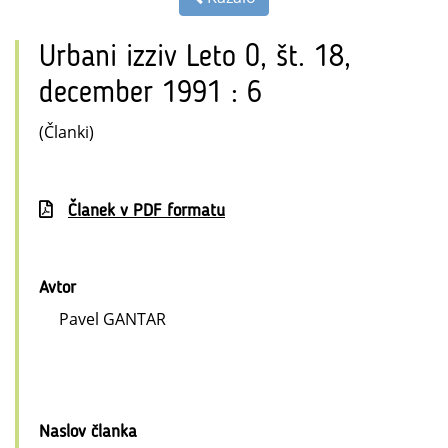
Urbani izziv Leto 0, št. 18,
december 1991 : 6
(Članki)
Članek v PDF formatu
Avtor
Pavel GANTAR
Naslov članka