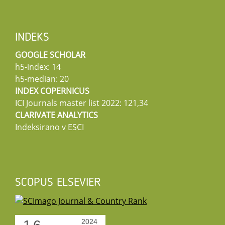
INDEKS
GOOGLE SCHOLAR
h5-index: 14
h5-median: 20
INDEX COPERNICUS
ICI Journals master list 2022: 121,34
CLARIVATE ANALYTICS
Indeksirano v ESCI
SCOPUS ELSEVIER
2024